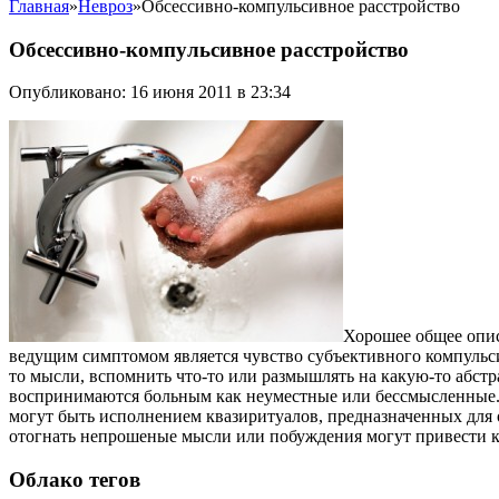
Главная
»
Невроз
»
Обсессивно-компульсивное расстройство
Обсессивно-компульсивное расстройство
Опубликовано: 16 июня 2011 в 23:34
Хорошее общее опис
ведущим симптомом является чувство субъективного компульси
то мысли, вспомнить что-то или размышлять на какую-то абс
воспринимаются больным как неуместные или бессмысленные.
могут быть исполнением квазиритуалов, предназначенных для 
отогнать непрошеные мысли или побуждения могут привести к
Облако тегов