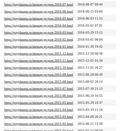
https://psyplaneta.ru/sitemap-pt-post-2016-07.html
2016-08-07 09:44
https://psyplaneta.ru/sitemap-pt-post-2016-06.html
2018-06-15 03:09
https://psyplaneta.ru/sitemap-pt-post-2016-05.html
2016-06-03 11:53
https://psyplaneta.ru/sitemap-pt-post-2016-04.html
2016-05-01 07:01
https://psyplaneta.ru/sitemap-pt-post-2016-03.html
2016-03-29 13:15
https://psyplaneta.ru/sitemap-pt-post-2016-02.html
2016-03-01 06:04
https://psyplaneta.ru/sitemap-pt-post-2016-01.html
2016-01-30 19:42
https://psyplaneta.ru/sitemap-pt-post-2015-12.html
2015-12-30 08:38
https://psyplaneta.ru/sitemap-pt-post-2015-11.html
2015-12-01 01:34
https://psyplaneta.ru/sitemap-pt-post-2015-10.html
2015-11-01 20:27
https://psyplaneta.ru/sitemap-pt-post-2015-09.html
2015-09-28 06:39
https://psyplaneta.ru/sitemap-pt-post-2015-08.html
2015-09-02 20:14
https://psyplaneta.ru/sitemap-pt-post-2015-07.html
2015-07-30 21:13
https://psyplaneta.ru/sitemap-pt-post-2015-06.html
2015-06-20 16:55
https://psyplaneta.ru/sitemap-pt-post-2015-05.html
2015-05-29 19:37
https://psyplaneta.ru/sitemap-pt-post-2015-04.html
2015-05-19 11:24
https://psyplaneta.ru/sitemap-pt-post-2015-03.html
2015-04-09 20:21
https://psyplaneta.ru/sitemap-pt-post-2015-02.html
2015-06-21 13:38
https://psyplaneta.ru/sitemap-pt-post-2015-01.html
2015-02-11 09:59