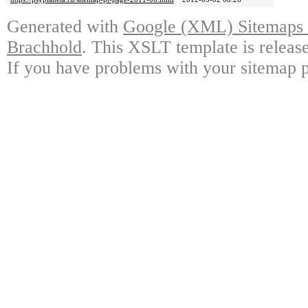
Generated with
Google (XML) Sitemaps G
Brachhold
. This XSLT template is releas
If you have problems with your sitemap p