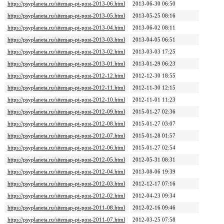
https://psyplaneta.ru/sitemap-pt-post-2013-06.html
2013-06-30 06:50
https://psyplaneta.ru/sitemap-pt-post-2013-05.html
2013-05-25 08:16
https://psyplaneta.ru/sitemap-pt-post-2013-04.html
2013-06-02 08:11
https://psyplaneta.ru/sitemap-pt-post-2013-03.html
2013-04-05 06:51
https://psyplaneta.ru/sitemap-pt-post-2013-02.html
2013-03-03 17:25
https://psyplaneta.ru/sitemap-pt-post-2013-01.html
2013-01-29 06:23
https://psyplaneta.ru/sitemap-pt-post-2012-12.html
2012-12-30 18:55
https://psyplaneta.ru/sitemap-pt-post-2012-11.html
2012-11-30 12:15
https://psyplaneta.ru/sitemap-pt-post-2012-10.html
2012-11-01 11:23
https://psyplaneta.ru/sitemap-pt-post-2012-09.html
2015-01-27 02:36
https://psyplaneta.ru/sitemap-pt-post-2012-08.html
2015-01-27 03:07
https://psyplaneta.ru/sitemap-pt-post-2012-07.html
2015-01-28 01:57
https://psyplaneta.ru/sitemap-pt-post-2012-06.html
2015-01-27 02:54
https://psyplaneta.ru/sitemap-pt-post-2012-05.html
2012-05-31 08:31
https://psyplaneta.ru/sitemap-pt-post-2012-04.html
2013-08-06 19:39
https://psyplaneta.ru/sitemap-pt-post-2012-03.html
2012-12-17 07:16
https://psyplaneta.ru/sitemap-pt-post-2012-02.html
2012-04-23 09:34
https://psyplaneta.ru/sitemap-pt-post-2011-08.html
2012-02-16 09:46
https://psyplaneta.ru/sitemap-pt-post-2011-07.html
2012-03-25 07:58