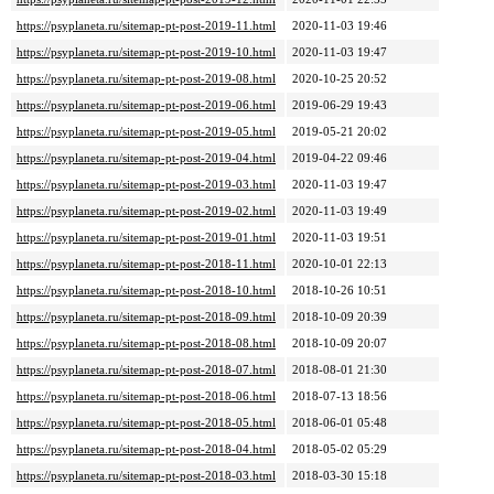
https://psyplaneta.ru/sitemap-pt-post-2019-11.html
2020-11-03 19:46
https://psyplaneta.ru/sitemap-pt-post-2019-10.html
2020-11-03 19:47
https://psyplaneta.ru/sitemap-pt-post-2019-08.html
2020-10-25 20:52
https://psyplaneta.ru/sitemap-pt-post-2019-06.html
2019-06-29 19:43
https://psyplaneta.ru/sitemap-pt-post-2019-05.html
2019-05-21 20:02
https://psyplaneta.ru/sitemap-pt-post-2019-04.html
2019-04-22 09:46
https://psyplaneta.ru/sitemap-pt-post-2019-03.html
2020-11-03 19:47
https://psyplaneta.ru/sitemap-pt-post-2019-02.html
2020-11-03 19:49
https://psyplaneta.ru/sitemap-pt-post-2019-01.html
2020-11-03 19:51
https://psyplaneta.ru/sitemap-pt-post-2018-11.html
2020-10-01 22:13
https://psyplaneta.ru/sitemap-pt-post-2018-10.html
2018-10-26 10:51
https://psyplaneta.ru/sitemap-pt-post-2018-09.html
2018-10-09 20:39
https://psyplaneta.ru/sitemap-pt-post-2018-08.html
2018-10-09 20:07
https://psyplaneta.ru/sitemap-pt-post-2018-07.html
2018-08-01 21:30
https://psyplaneta.ru/sitemap-pt-post-2018-06.html
2018-07-13 18:56
https://psyplaneta.ru/sitemap-pt-post-2018-05.html
2018-06-01 05:48
https://psyplaneta.ru/sitemap-pt-post-2018-04.html
2018-05-02 05:29
https://psyplaneta.ru/sitemap-pt-post-2018-03.html
2018-03-30 15:18