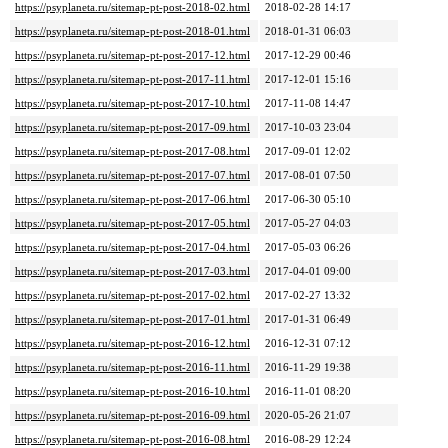
https://psyplaneta.ru/sitemap-pt-post-2018-02.html
2018-02-28 14:17
https://psyplaneta.ru/sitemap-pt-post-2018-01.html
2018-01-31 06:03
https://psyplaneta.ru/sitemap-pt-post-2017-12.html
2017-12-29 00:46
https://psyplaneta.ru/sitemap-pt-post-2017-11.html
2017-12-01 15:16
https://psyplaneta.ru/sitemap-pt-post-2017-10.html
2017-11-08 14:47
https://psyplaneta.ru/sitemap-pt-post-2017-09.html
2017-10-03 23:04
https://psyplaneta.ru/sitemap-pt-post-2017-08.html
2017-09-01 12:02
https://psyplaneta.ru/sitemap-pt-post-2017-07.html
2017-08-01 07:50
https://psyplaneta.ru/sitemap-pt-post-2017-06.html
2017-06-30 05:10
https://psyplaneta.ru/sitemap-pt-post-2017-05.html
2017-05-27 04:03
https://psyplaneta.ru/sitemap-pt-post-2017-04.html
2017-05-03 06:26
https://psyplaneta.ru/sitemap-pt-post-2017-03.html
2017-04-01 09:00
https://psyplaneta.ru/sitemap-pt-post-2017-02.html
2017-02-27 13:32
https://psyplaneta.ru/sitemap-pt-post-2017-01.html
2017-01-31 06:49
https://psyplaneta.ru/sitemap-pt-post-2016-12.html
2016-12-31 07:12
https://psyplaneta.ru/sitemap-pt-post-2016-11.html
2016-11-29 19:38
https://psyplaneta.ru/sitemap-pt-post-2016-10.html
2016-11-01 08:20
https://psyplaneta.ru/sitemap-pt-post-2016-09.html
2020-05-26 21:07
https://psyplaneta.ru/sitemap-pt-post-2016-08.html
2016-08-29 12:24