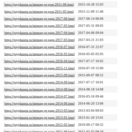
https://psyplaneta.ru/sitemap-pt-post-2011-06.html
2015-10-28 15:03
https://psyplaneta.ru/sitemap-pt-post-2011-05.html
2015-11-09 11:46
https://psyplaneta.ru/sitemap-pt-page-2017-06.html
2017-06-14 06:06
https://psyplaneta.ru/sitemap-pt-page-2017-05.html
2017-05-31 09:05
https://psyplaneta.ru/sitemap-pt-page-2017-04.html
2017-04-06 09:04
https://psyplaneta.ru/sitemap-pt-page-2017-03.html
2017-03-21 21:03
https://psyplaneta.ru/sitemap-pt-page-2016-07.html
2016-07-31 22:07
https://psyplaneta.ru/sitemap-pt-page-2016-05.html
2016-05-05 05:05
https://psyplaneta.ru/sitemap-pt-page-2016-04.html
2017-07-17 10:02
https://psyplaneta.ru/sitemap-pt-page-2015-11.html
2016-07-19 15:00
https://psyplaneta.ru/sitemap-pt-page-2015-09.html
2015-09-07 08:52
https://psyplaneta.ru/sitemap-pt-page-2014-09.html
2017-07-17 10:01
https://psyplaneta.ru/sitemap-pt-page-2014-08.html
2014-08-18 14:08
https://psyplaneta.ru/sitemap-pt-page-2014-07.html
2016-03-16 09:46
https://psyplaneta.ru/sitemap-pt-page-2014-06.html
2014-06-20 13:06
https://psyplaneta.ru/sitemap-pt-page-2013-03.html
2013-03-04 09:03
https://psyplaneta.ru/sitemap-pt-page-2013-01.html
2013-01-20 15:01
https://psyplaneta.ru/sitemap-pt-page-2012-02.html
2019-09-17 09:32
https://psyplaneta.ru/sitemap-pt-page-2011-06.html
2012-03-02 08:28