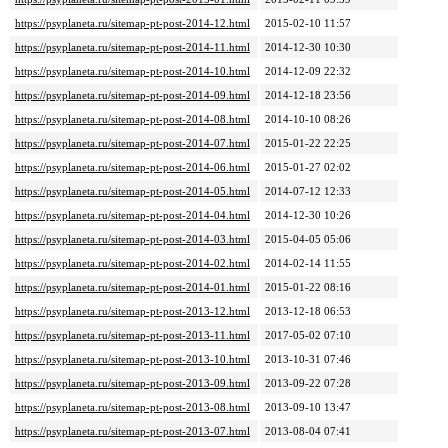
https://psyplaneta.ru/sitemap-pt-post-2014-12.html
2015-02-10 11:57
https://psyplaneta.ru/sitemap-pt-post-2014-11.html
2014-12-30 10:30
https://psyplaneta.ru/sitemap-pt-post-2014-10.html
2014-12-09 22:32
https://psyplaneta.ru/sitemap-pt-post-2014-09.html
2014-12-18 23:56
https://psyplaneta.ru/sitemap-pt-post-2014-08.html
2014-10-10 08:26
https://psyplaneta.ru/sitemap-pt-post-2014-07.html
2015-01-22 22:25
https://psyplaneta.ru/sitemap-pt-post-2014-06.html
2015-01-27 02:02
https://psyplaneta.ru/sitemap-pt-post-2014-05.html
2014-07-12 12:33
https://psyplaneta.ru/sitemap-pt-post-2014-04.html
2014-12-30 10:26
https://psyplaneta.ru/sitemap-pt-post-2014-03.html
2015-04-05 05:06
https://psyplaneta.ru/sitemap-pt-post-2014-02.html
2014-02-14 11:55
https://psyplaneta.ru/sitemap-pt-post-2014-01.html
2015-01-22 08:16
https://psyplaneta.ru/sitemap-pt-post-2013-12.html
2013-12-18 06:53
https://psyplaneta.ru/sitemap-pt-post-2013-11.html
2017-05-02 07:10
https://psyplaneta.ru/sitemap-pt-post-2013-10.html
2013-10-31 07:46
https://psyplaneta.ru/sitemap-pt-post-2013-09.html
2013-09-22 07:28
https://psyplaneta.ru/sitemap-pt-post-2013-08.html
2013-09-10 13:47
https://psyplaneta.ru/sitemap-pt-post-2013-07.html
2013-08-04 07:41