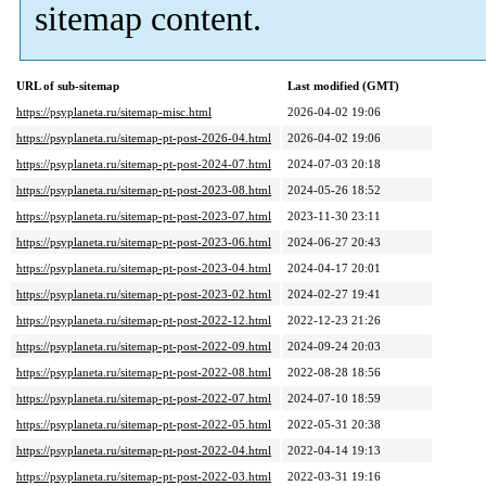
sitemap content.
URL of sub-sitemap
Last modified (GMT)
https://psyplaneta.ru/sitemap-misc.html
2026-04-02 19:06
https://psyplaneta.ru/sitemap-pt-post-2026-04.html
2026-04-02 19:06
https://psyplaneta.ru/sitemap-pt-post-2024-07.html
2024-07-03 20:18
https://psyplaneta.ru/sitemap-pt-post-2023-08.html
2024-05-26 18:52
https://psyplaneta.ru/sitemap-pt-post-2023-07.html
2023-11-30 23:11
https://psyplaneta.ru/sitemap-pt-post-2023-06.html
2024-06-27 20:43
https://psyplaneta.ru/sitemap-pt-post-2023-04.html
2024-04-17 20:01
https://psyplaneta.ru/sitemap-pt-post-2023-02.html
2024-02-27 19:41
https://psyplaneta.ru/sitemap-pt-post-2022-12.html
2022-12-23 21:26
https://psyplaneta.ru/sitemap-pt-post-2022-09.html
2024-09-24 20:03
https://psyplaneta.ru/sitemap-pt-post-2022-08.html
2022-08-28 18:56
https://psyplaneta.ru/sitemap-pt-post-2022-07.html
2024-07-10 18:59
https://psyplaneta.ru/sitemap-pt-post-2022-05.html
2022-05-31 20:38
https://psyplaneta.ru/sitemap-pt-post-2022-04.html
2022-04-14 19:13
https://psyplaneta.ru/sitemap-pt-post-2022-03.html
2022-03-31 19:16