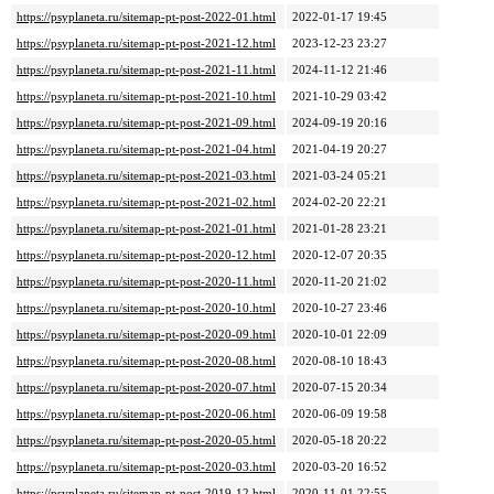
https://psyplaneta.ru/sitemap-pt-post-2022-01.html
2022-01-17 19:45
https://psyplaneta.ru/sitemap-pt-post-2021-12.html
2023-12-23 23:27
https://psyplaneta.ru/sitemap-pt-post-2021-11.html
2024-11-12 21:46
https://psyplaneta.ru/sitemap-pt-post-2021-10.html
2021-10-29 03:42
https://psyplaneta.ru/sitemap-pt-post-2021-09.html
2024-09-19 20:16
https://psyplaneta.ru/sitemap-pt-post-2021-04.html
2021-04-19 20:27
https://psyplaneta.ru/sitemap-pt-post-2021-03.html
2021-03-24 05:21
https://psyplaneta.ru/sitemap-pt-post-2021-02.html
2024-02-20 22:21
https://psyplaneta.ru/sitemap-pt-post-2021-01.html
2021-01-28 23:21
https://psyplaneta.ru/sitemap-pt-post-2020-12.html
2020-12-07 20:35
https://psyplaneta.ru/sitemap-pt-post-2020-11.html
2020-11-20 21:02
https://psyplaneta.ru/sitemap-pt-post-2020-10.html
2020-10-27 23:46
https://psyplaneta.ru/sitemap-pt-post-2020-09.html
2020-10-01 22:09
https://psyplaneta.ru/sitemap-pt-post-2020-08.html
2020-08-10 18:43
https://psyplaneta.ru/sitemap-pt-post-2020-07.html
2020-07-15 20:34
https://psyplaneta.ru/sitemap-pt-post-2020-06.html
2020-06-09 19:58
https://psyplaneta.ru/sitemap-pt-post-2020-05.html
2020-05-18 20:22
https://psyplaneta.ru/sitemap-pt-post-2020-03.html
2020-03-20 16:52
https://psyplaneta.ru/sitemap-pt-post-2019-12.html
2020-11-01 22:55