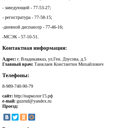
- заведующий - 77-53-27;
- регистратура - 77-58-15;
-дневной диспансер - 77-46-16;
-МСЭК - 57-10-51.
Контактная информация:
Адрес:
г. Владикавказ, ул.Ген. Дзусова, д.5
Главный врач:
Танклаев Константин Михайлович
Телефоны:
8-989-740-90-79
сайт:
http://нарколог15.рф
e-mail:
guzrnd@yandex.ru
Проезд: