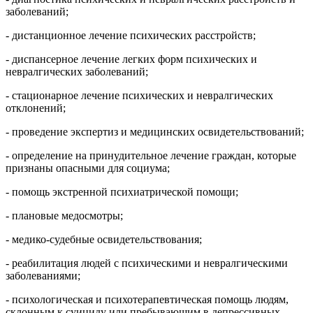
заболеваний;
- дистанционное лечение психических расстройств;
- диспансерное лечение легких форм психических и
невралгических заболеваний;
- стационарное лечение психических и невралгических
отклонений;
- проведение экспертиз и медицинских освидетельствований;
- определение на принудительное лечение граждан, которые
признаны опасными для социума;
- помощь экстренной психиатрической помощи;
- плановые медосмотры;
- медико-судебные освидетельствования;
- реабилитация людей с психическими и невралгическими
заболеваниями;
- психологическая и психотерапевтическая помощь людям,
склонным к суициду или пребывающим в депрессивных