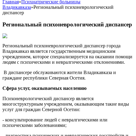
Главная
»
Психиатрические больницы
Владикавказа
»
Региональный психоневрологический
диспансер
Региональный психоневрологический диспансер
Региональный психоневрологический диспансер города
Владикавказ является государственным медицинским
учреждением, которое специализируется на оказании помощи
людям с психическими и невралгическими отклонениями.
В диспансере обслуживаются жители Владикавказа и
граждане республики Северная Осетия.
Сфера услуг, оказываемых населению
Психоневрологический диспансер является
многоструктурным учреждением, оказывающим такие виды
услуг для граждан Северной Осетии:
- консультирование людей с невралгическими или
психическими заболеваниями;
- диагностика психических и невралгических расстройств и