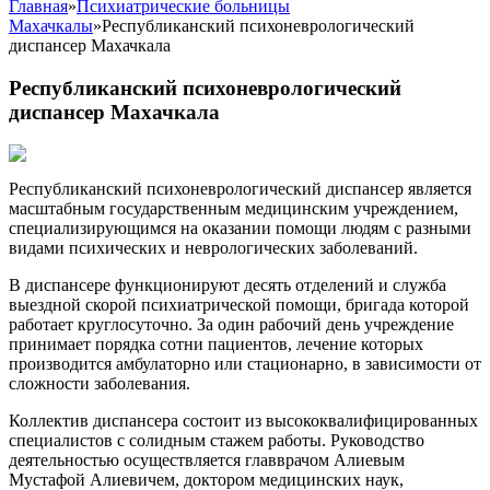
Главная
»
Психиатрические больницы
Махачкалы
»
Республиканский психоневрологический
диспансер Махачкала
Республиканский психоневрологический
диспансер Махачкала
Республиканский психоневрологический диспансер является
масштабным государственным медицинским учреждением,
специализирующимся на оказании помощи людям с разными
видами психических и неврологических заболеваний.
В диспансере функционируют десять отделений и служба
выездной скорой психиатрической помощи, бригада которой
работает круглосуточно. За один рабочий день учреждение
принимает порядка сотни пациентов, лечение которых
производится амбулаторно или стационарно, в зависимости от
сложности заболевания.
Коллектив диспансера состоит из высококвалифицированных
специалистов с солидным стажем работы. Руководство
деятельностью осуществляется главврачом Алиевым
Мустафой Алиевичем, доктором медицинских наук,