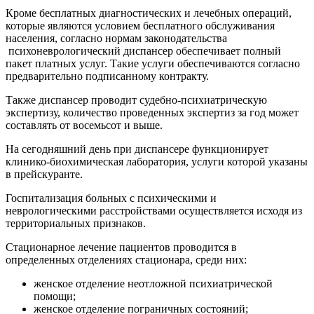
Кроме бесплатных диагностических и лечебных операций,
которые являются условием бесплатного обслуживания
населения, согласно нормам законодательства
психоневрологический диспансер обеспечивает полный
пакет платных услуг. Такие услуги обеспечиваются согласно
предварительно подписанному контракту.
Также диспансер проводит судебно-психиатрическую
экспертизу, количество проведенных экспертиз за год может
составлять от восемьсот и выше.
На сегодняшний день при диспансере функционирует
клинико-биохимическая лаборатория, услуги которой указаны
в прейскуранте.
Госпитализация больных с психическими и
неврологическими расстройствами осуществляется исходя из
территориальных признаков.
Стационарное лечение пациентов проводится в
определенных отделениях стационара, среди них:
женское отделение неотложной психиатрической
помощи;
женское отделение пограничных состояний;