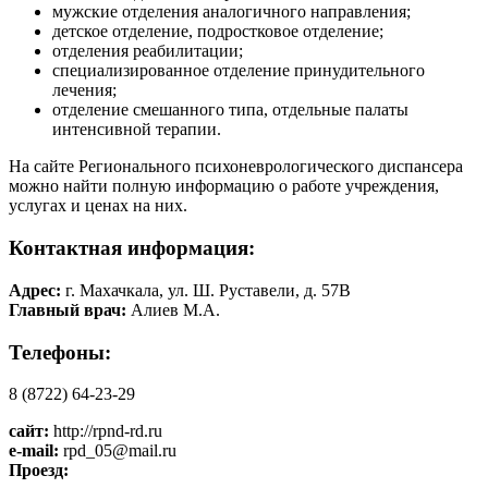
мужские отделения аналогичного направления;
детское отделение, подростковое отделение;
отделения реабилитации;
специализированное отделение принудительного
лечения;
отделение смешанного типа, отдельные палаты
интенсивной терапии.
На сайте Регионального психоневрологического диспансера
можно найти полную информацию о работе учреждения,
услугах и ценах на них.
Контактная информация:
Адрес:
г. Махачкала, ул. Ш. Руставели, д. 57В
Главный врач:
Алиев М.А.
Телефоны:
8 (8722) 64-23-29
сайт:
http://rpnd-rd.ru
e-mail:
rpd_05@mail.ru
Проезд: