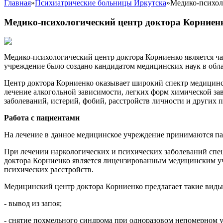
Главная
»
Психиатрические больницы Иркутска
»
Медико-психол
Медико-психологический центр доктора Корниен
Медико-психологический центр доктора Корниенко является ч
учреждение было создано кандидатом медицинских наук в обл
Центр доктора Корниенко оказывает широкий спектр медицинс
лечение алкогольной зависимости, легких форм химической за
заболеваний, истерий, фобий, расстройств личности и других 
Работа с пациентами
На лечение в данное медицинское учреждение принимаются па
При лечении наркологических и психических заболеваний спе
доктора Корниенко является лицензированным медицинским уч
психических расстройств.
Медицинский центр доктора Корниенко предлагает такие виды 
- вывод из запоя;
- снятие похмельного синдрома при одноразовом непомерном 