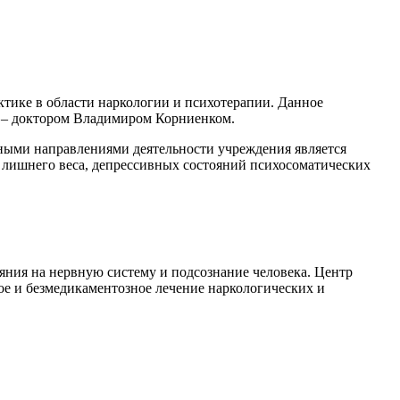
тике в области наркологии и психотерапии. Данное
и – доктором Владимиром Корниенком.
ными направлениями деятельности учреждения является
, лишнего веса, депрессивных состояний психосоматических
ния на нервную систему и подсознание человека. Центр
е и безмедикаментозное лечение наркологических и