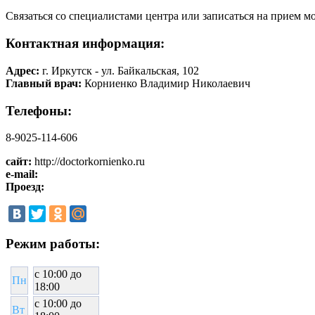
Связаться со специалистами центра или записаться на прием мо
Контактная информация:
Адрес:
г. Иркутск - ул. Байкальская, 102
Главный врач:
Корниенко Владимир Николаевич
Телефоны:
8-9025-114-606
сайт:
http://doctorkornienko.ru
e-mail:
Проезд:
Режим работы:
c 10:00 до
Пн
18:00
c 10:00 до
Вт