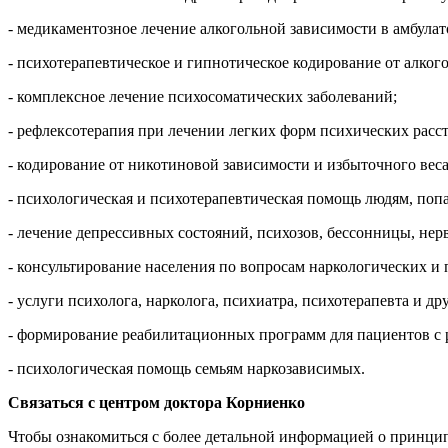
- медикаментозное лечение алкогольной зависимости в амбула
- психотерапевтическое и гипнотическое кодирование от алког
- комплексное лечение психосоматических заболеваний;
- рефлексотерапия при лечении легких форм психических расст
- кодирование от никотиновой зависимости и избыточного веса
- психологическая и психотерапевтическая помощь людям, поп
- лечение депрессивных состояний, психозов, бессонницы, не
- консультирование населения по вопросам наркологических и
- услуги психолога, нарколога, психиатра, психотерапевта и др
- формирование реабилитационных программ для пациентов с 
- психологическая помощь семьям наркозависимых.
Связаться с центром доктора Корниенко
Чтобы ознакомиться с более детальной информацией о принцип