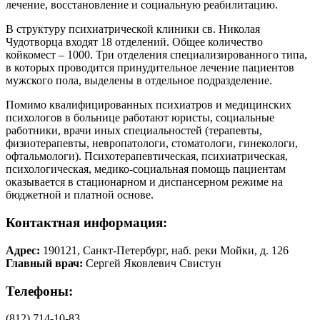
лечение, восстановление и социальную реабилитацию.
В структуру психиатрической клиники св. Николая
Чудотворца входят 18 отделений. Общее количество
койкомест – 1000. Три отделения специализированного типа,
в которых проводится принудительное лечение пациентов
мужского пола, выделены в отдельное подразделение.
Помимо квалифицированных психиатров и медицинских
психологов в больнице работают юристы, социальные
работники, врачи иных специальностей (терапевты,
физиотерапевты, невропатологи, стоматологи, гинекологи,
офтальмологи). Психотерапевтическая, психиатрическая,
психологическая, медико-социальная помощь пациентам
оказывается в стационарном и диспансерном режиме на
бюджетной и платной основе.
Контактная информация:
Адрес:
190121, Санкт-Петербург, наб. реки Мойки, д. 126
Главный врач:
Сергей Яковлевич Свистун
Телефоны:
(812) 714-10-83