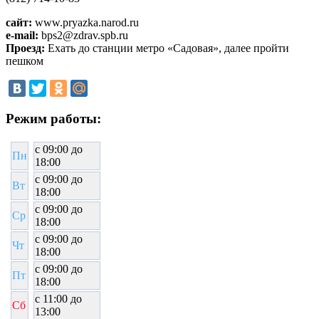
сайт:
www.pryazka.narod.ru
e-mail:
bps2@zdrav.spb.ru
Проезд:
Ехать до станции метро «Садовая», далее пройти
пешком
Режим работы:
c 09:00 до
Пн
18:00
c
09
:00 до
Вт
18:00
c
09:0
0 до
Ср
18:00
c
09
:00 до
Чт
18:00
c
09
:00 до
Пт
18:00
c 11:00 до
Сб
13:00