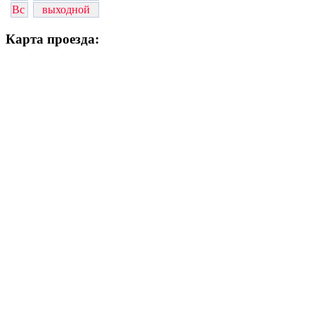
Вс
выходной
Карта проезда: