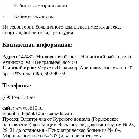
·
Кабинет отоларинголога.
·
Кабинет окулиста.
На территории больничного комплекса имеется аптека,
спортзал, библиотека, арт-студия.
Контактная информация:
Адрес:
142435, Московская область, Ногинский район, село
Кудиново, ул. Центральная, дом 50
Главный врач:
Меркель Владимир Аронович, заслуженный
врач РФ, тел.: (495) 992-46-02
Телефоны:
(495) 993-23-90
сайт:
www.pb10.ru
e-mail:
info@pb10.mosgorzdrav.ru
Проезд:
Электричка от Курского вокзала (Горьковское
направление) до станции Электроугли, далее автобусом № 28,
29, 31 до остановки «Психиатрическая больница №10».
Маршрутное такси № 387 (м. «Новогиреево» -