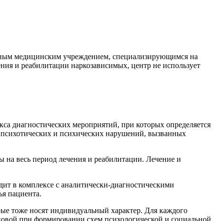
стным медицинским учреждением, специализирующимся на
ния и реабилитации наркозависимых, центр не использует
кса диагностических мероприятий, при которых определяется
нь психотических и психических нарушений, вызванных
ы на весь период лечения и реабилитации. Лечение и
дит в комплексе с аналитически-диагностическими
ья пациента.
ые тоже носят индивидуальный характер. Для каждого
новой при формировании схем психологической и социальной