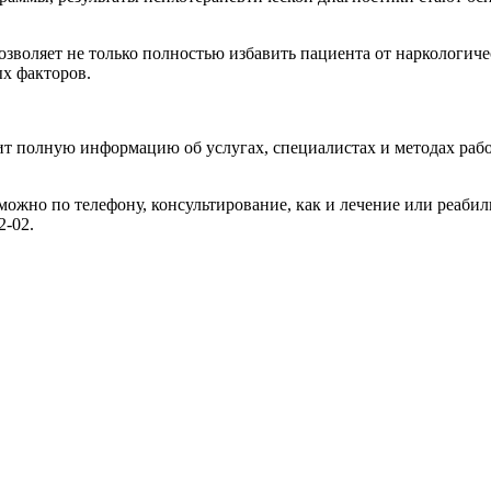
оляет не только полностью избавить пациента от наркологическ
ых факторов.
 полную информацию об услугах, специалистах и методах рабо
 можно по телефону, консультирование, как и лечение или реаби
2-02.