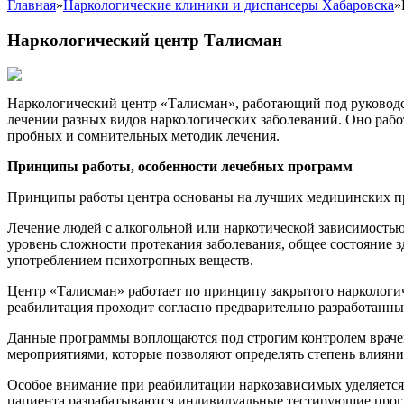
Главная
»
Наркологические клиники и диспансеры Хабаровска
»
Наркологический центр Талисман
Наркологический центр «Талисман», работающий под руковод
лечении разных видов наркологических заболеваний. Оно раб
пробных и сомнительных методик лечения.
Принципы работы, особенности лечебных программ
Принципы работы центра основаны на лучших медицинских пр
Лечение людей с алкогольной или наркотической зависимость
уровень сложности протекания заболевания, общее состояние 
употреблением психотропных веществ.
Центр «Талисман» работает по принципу закрытого наркологич
реабилитация проходит согласно предварительно разработанных
Данные программы воплощаются под строгим контролем врачей
мероприятиями, которые позволяют определять степень влияни
Особое внимание при реабилитации наркозависимых уделяется
пациента разрабатываются индивидуальные тестирующие прогр