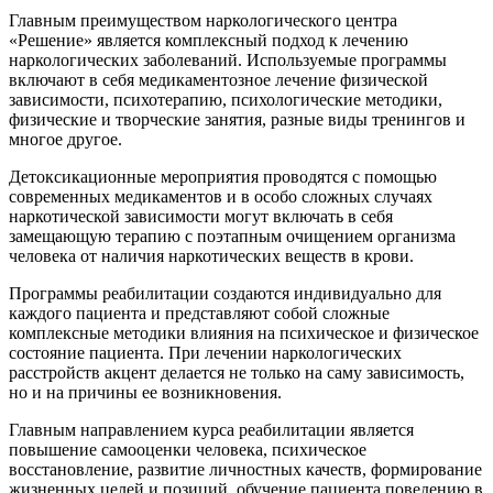
Главным преимуществом наркологического центра
«Решение» является комплексный подход к лечению
наркологических заболеваний. Используемые программы
включают в себя медикаментозное лечение физической
зависимости, психотерапию, психологические методики,
физические и творческие занятия, разные виды тренингов и
многое другое.
Детоксикационные мероприятия проводятся с помощью
современных медикаментов и в особо сложных случаях
наркотической зависимости могут включать в себя
замещающую терапию с поэтапным очищением организма
человека от наличия наркотических веществ в крови.
Программы реабилитации создаются индивидуально для
каждого пациента и представляют собой сложные
комплексные методики влияния на психическое и физическое
состояние пациента. При лечении наркологических
расстройств акцент делается не только на саму зависимость,
но и на причины ее возникновения.
Главным направлением курса реабилитации является
повышение самооценки человека, психическое
восстановление, развитие личностных качеств, формирование
жизненных целей и позиций, обучение пациента поведению в