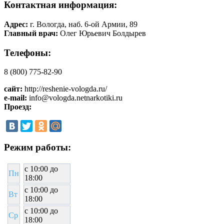
Контактная информация:
Адрес:
г. Вологда, наб. 6-ой Армии, 89
Главный врач:
Олег Юрьевич Болдырев
Телефоны:
8 (800) 775-82-90
сайт:
http://reshenie-vologda.ru/
e-mail:
info@vologda.netnarkotiki.ru
Проезд:
Режим работы:
c 10:00 до
Пн
18:00
c 10:00 до
Вт
18:00
c 10:00 до
Ср
18:00