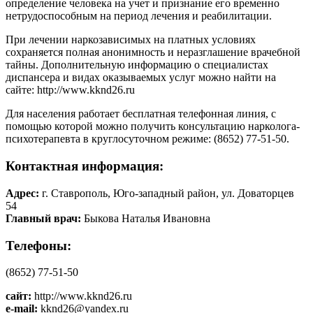
определение человека на учет и признание его временно
нетрудоспособным на период лечения и реабилитации.
При лечении наркозависимых на платных условиях
сохраняется полная анонимность и неразглашение врачебной
тайны. Дополнительную информацию о специалистах
диспансера и видах оказываемых услуг можно найти на
сайте:
http://www.kknd26.ru
Для населения работает бесплатная телефонная линия, с
помощью которой можно получить консультацию нарколога-
психотерапевта в круглосуточном режиме: (8652) 77-51-50.
Контактная информация:
Адрес:
г. Ставрополь, Юго-западный район, ул. Доваторцев
54
Главный врач:
Быкова Наталья Ивановна
Телефоны:
(8652) 77-51-50
сайт:
http://www.kknd26.ru
e-mail:
kknd26@yandex.ru