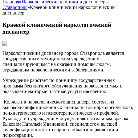
Главная
»
Наркологические клиники и диспансеры
Ставрополя
»
Краевой клинический наркологический
диспансер
Краевой клинический наркологический
диспансер
Наркологический диспансер города Ставрополь является
государственным медицинским учреждением,
специализирующимся на оказании помощи людям,
страдающим наркологическими заболеваниями.
Учреждение работает по принципу государственных
программ бесплатного обслуживания наркозависимых и
оказывает некоторые платные услуги населению.
Коллектив наркологического диспансера состоит из
высококвалифицированных специалистов наркологического,
психиатрического и психотерапевтического профилей.
Руководство учреждением осуществляется главным врачом
Быковой Натальей Ивановной, специалистом высшей
квалификационной категории в области наркологии и
психотерапии.