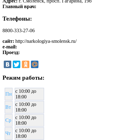
Адрес:
г. Смоленск, просп. Гагарина, 19б
Главный врач:
Телефоны:
8800-333-27-06
сайт:
http://narkologiya-smolensk.ru/
e-mail:
Проезд:
Режим работы:
c 10:00 до
Пн
18:00
c 10:00 до
Вт
18:00
c 10:00 до
Ср
18:00
c 10:00 до
Чт
18:00