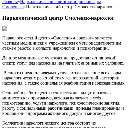
Главная
»
Наркологические клиники и диспансеры
Смоленска
»
Наркологический центр Смоленск-нарколог
Наркологический центр Смоленск-нарколог
Наркологический центр «Смоленск-нарколог» является
частным медицинским учреждением с четырнадцатилетним
стажем работы в области наркологии и психотерапии.
Данное медицинское учреждение предоставляет широкий
спектр услуг для населения на платных анонимных условиях.
В спектр предоставляемых услуг входит лечение всех форм
наркологических расстройств у разновозрастной категории
населения, а также социальная реабилитация наркозависимых.
Основой в работе центра считается двенадцатишаговая
миннесотская программа, которая включает в себя
психотерапию, услуги нарколога, психологические занятия,
работу с социальными работниками, приемы планирования и
воплощения программ активного досуга и многое другое.
Коллектив наркологического центра состоит из