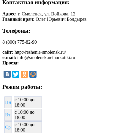
Контактная информация:
Адрес:
г. Смоленск, ул. Войкова, 12
Главный врач:
Олег Юрьевич Болдырев
Телефоны:
8 (800) 775-82-90
сайт:
http://reshenie-smolensk.ru/
e-mail:
info@smolensk.netnarkotiki.ru
Проезд:
Режим работы:
c 10:00 до
Пн
18:00
c 10:00 до
Вт
18:00
c 10:00 до
Ср
18:00