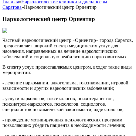
Главная
»
Наркологические клиники и диспансеры
Саратова
»
Наркологический центр Ориентир
Наркологический центр Ориентир
Частный наркологический центр «Ориентир» города Саратов,
предоставляет широкий спектр медицинских услуг для
населения, направленных на лечение наркологических
заболеваний и социальную реабилитацию наркозависимых.
В спектр услуг, предоставляемых центром, входят такие виды
мероприятий:
- лечение наркомании, алкоголизма, токсикомании, игровой
зависимости и других наркологических заболеваний;
- услуги наркологов, токсикологов, психотерапевтов,
психиатров-наркологов, психологов, социологов,
специалистов по химической зависимости, аддиктологов;
- проведение мотивирующих психологических программ,
позволяющих убедить пациента в необходимости лечения;
- медикаментозная терапия, направленная на купирование