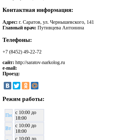
Контактная информация:
Адрес:
г. Саратов, ул. Чернышевского, 141
Главный врач:
Путивцева Антонина
Телефоны:
+7 (8452) 49-22-72
сайт:
http://saratov-narkolog.ru
e-mail:
Проезд:
Режим работы:
c 10:00 до
Пн
18:00
c 10:00 до
Вт
18:00
c 10:00 до