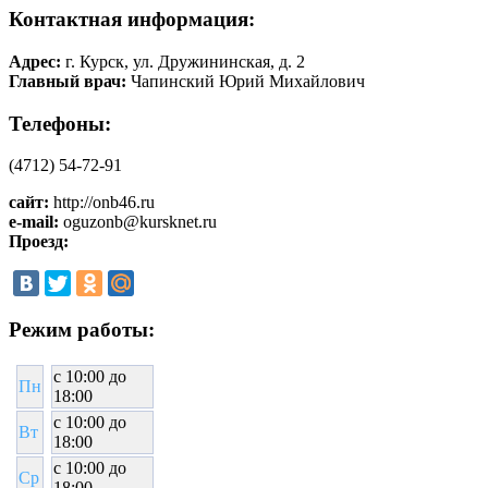
Контактная информация:
Адрес:
г. Курск, ул. Дружининская, д. 2
Главный врач:
Чапинский Юрий Михайлович
Телефоны:
(4712) 54-72-91
сайт:
http://onb46.ru
e-mail:
oguzonb@kursknet.ru
Проезд:
Режим работы:
c 10:00 до
Пн
18:00
c 10:00 до
Вт
18:00
c 10:00 до
Ср
18:00