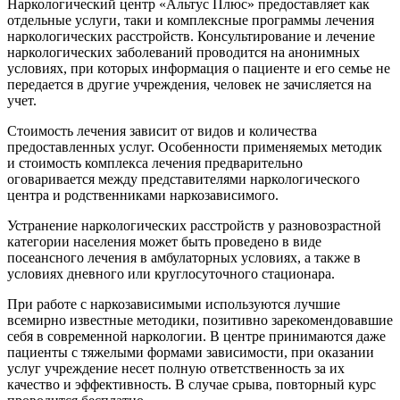
Наркологический центр «Альтус Плюс» предоставляет как
отдельные услуги, таки и комплексные программы лечения
наркологических расстройств. Консультирование и лечение
наркологических заболеваний проводится на анонимных
условиях, при которых информация о пациенте и его семье не
передается в другие учреждения, человек не зачисляется на
учет.
Стоимость лечения зависит от видов и количества
предоставленных услуг. Особенности применяемых методик
и стоимость комплекса лечения предварительно
оговаривается между представителями наркологического
центра и родственниками наркозависимого.
Устранение наркологических расстройств у разновозрастной
категории населения может быть проведено в виде
посеансного лечения в амбулаторных условиях, а также в
условиях дневного или круглосуточного стационара.
При работе с наркозависимыми используются лучшие
всемирно известные методики, позитивно зарекомендовавшие
себя в современной наркологии. В центре принимаются даже
пациенты с тяжелыми формами зависимости, при оказании
услуг учреждение несет полную ответственность за их
качество и эффективность. В случае срыва, повторный курс