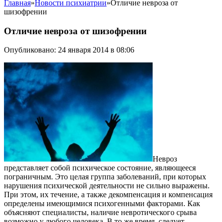
Главная
»
Новости психиатрии
»
Отличие невроза от
шизофрении
Отличие невроза от шизофрении
Опубликовано: 24 января 2014 в 08:06
Невроз
представляет собой психическое состояние, являющееся
пограничным. Это целая группа заболеваний, при которых
нарушения психической деятельности не сильно выражены.
При этом, их течение, а также декомпенсация и компенсация
определены имеющимися психогенными факторами. Как
объясняют специалисты, наличие невротического срыва
возможно у любого человека. В то же время, следует