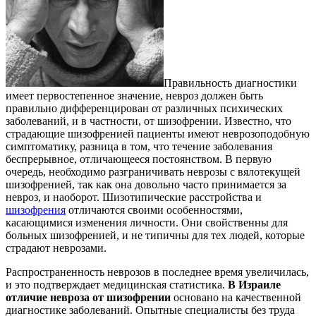
Правильность диагностики
имеет первостепенное значение, невроз должен быть
правильно дифференцирован от различных психических
заболеваний, и в частности, от шизофрении. Известно, что
страдающие шизофренией пациенты имеют неврозоподобную
симптоматику, разница в том, что течение заболевания
беспрерывное, отличающееся постоянством. В первую
очередь, необходимо разграничивать неврозы с вялотекущей
шизофренией, так как она довольно часто принимается за
невроз, и наоборот. Шизотипические расстройства и
шизофрения
отличаются своими особенностями,
касающимися изменения личности. Они свойственны для
больных шизофренией, и не типичны для тех людей, которые
страдают неврозами.
Распространенность неврозов в последнее время увеличилась,
и это подтверждает медицинская статистика.
В Израиле
отличие невроза от шизофрении
основано на качественной
диагностике заболеваний. Опытные специалисты без труда