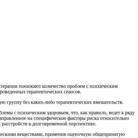
е терапии понижают количество проблем с психическим
проведенных терапевтических сеансов.
ную группу без каких-либо терапевтических вмешательств.
лемы с психическим здоровьем, что, как правило, ведет к ряду
направленное на специфические факторы риска относительно
 расстройств в долговременной перспективе.
ическими веществами, применив оценочную общепринятую