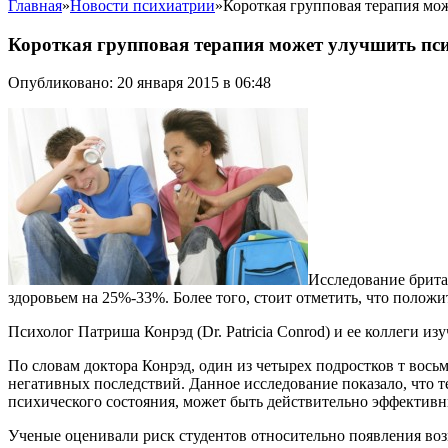
Главная
»
Новости психиатрии
»
Короткая групповая терапия мо
Короткая групповая терапия может улучшить пси
Опубликовано: 20 января 2015 в 06:48
Исследование брита
здоровьем на 25%-33%. Более того, стоит отметить, что полож
Психолог Патриша Конрэд (Dr. Patricia Conrod) и ее коллеги 
По словам доктора Конрэд, один из четырех подростков т вось
негативных последствий. Данное исследование показало, что 
психического состояния, может быть действительно эффективн
Ученые оценивали риск студентов относительно появления в