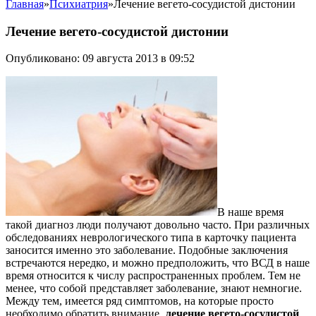
Главная
»
Психиатрия
»
Лечение вегето-сосудистой дистонии
Лечение вегето-сосудистой дистонии
Опубликовано: 09 августа 2013 в 09:52
В наше время
такой диагноз люди получают довольно часто. При различных
обследованиях неврологического типа в карточку пациента
заносится именно это заболевание. Подобные заключения
встречаются нередко, и можно предположить, что ВСД в наше
время относится к числу распространенных проблем. Тем не
менее, что собой представляет заболевание, знают немногие.
Между тем, имеется ряд симптомов, на которые просто
необходимо обратить внимание,
лечение вегето-сосудистой