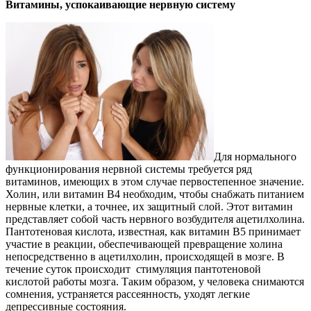
Витамины, успокаивающие нервную систему
Для нормального
функционирования нервной системы требуется ряд
витаминов, имеющих в этом случае первостепенное значение.
Холин, или витамин В4 необходим, чтобы снабжать питанием
нервные клетки, а точнее, их защитный слой. Этот витамин
представляет собой часть нервного возбудителя ацетилхолина.
Пантотеновая кислота, известная, как витамин В5 принимает
участие в реакции, обеспечивающей превращение холина
непосредственно в ацетилхолин, происходящей в мозге. В
течение суток происходит стимуляция пантотеновой
кислотой работы мозга. Таким образом, у человека снимаются
сомнения, устраняется рассеянность, уходят легкие
депрессивные состояния.