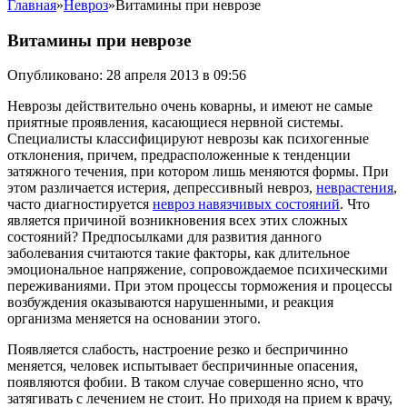
Главная
»
Невроз
»
Витамины при неврозе
Витамины при неврозе
Опубликовано: 28 апреля 2013 в 09:56
Неврозы действительно очень коварны, и имеют не самые
приятные проявления, касающиеся нервной системы.
Специалисты классифицируют неврозы как психогенные
отклонения, причем, предрасположенные к тенденции
затяжного течения, при котором лишь меняются формы. При
этом различается истерия, депрессивный невроз,
неврастения
,
часто диагностируется
невроз навязчивых состояний
. Что
является причиной возникновения всех этих сложных
состояний? Предпосылками для развития данного
заболевания считаются такие факторы, как длительное
эмоциональное напряжение, сопровождаемое психическими
переживаниями. При этом процессы торможения и процессы
возбуждения оказываются нарушенными, и реакция
организма меняется на основании этого.
Появляется слабость, настроение резко и беспричинно
меняется, человек испытывает беспричинные опасения,
появляются фобии. В таком случае совершенно ясно, что
затягивать с лечением не стоит. Но приходя на прием к врачу,