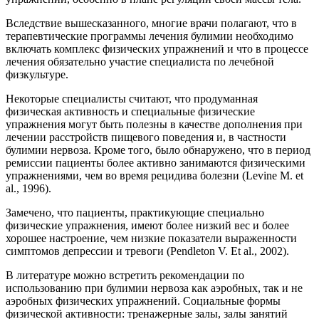
Вследствие вышесказанного, многие врачи полагают, что в
терапевтические программы лечения булимии необходимо
включать комплекс физических упражнений и что в процессе
лечения обязательно участие специалиста по лечебной
физкультуре.
Некоторые специалисты считают, что продуманная
физическая активность и специальные физические
упражнения могут быть полезны в качестве дополнения при
лечении расстройств пищевого поведения и, в частности
булимии нервоза. Кроме того, было обнаружено, что в период
ремиссии пациенты более активно занимаются физическими
упражнениями, чем во время рецидива болезни (Levine M. et
al., 1996).
Замечено, что пациенты, практикующие специально
физические упражнения, имеют более низкий вес и более
хорошее настроение, чем низкие показатели выраженности
симптомов депрессии и тревоги (Pendleton V. Et al., 2002).
В литературе можно встретить рекомендации по
использованию при булимии нервоза как аэробных, так и не
аэробных физических упражнений. Социальные формы
физической активности: тренажерные залы, залы занятий