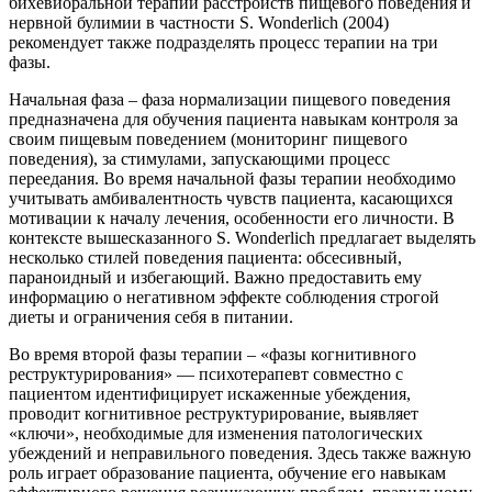
бихевиоральной терапии расстройств пищевого поведения и
нервной булимии в частности S. Wonderlich (2004)
рекомендует также подразделять процесс терапии на три
фазы.
Начальная фаза – фаза нормализации пищевого поведения
предназначена для обучения пациента навыкам контроля за
своим пищевым поведением (мониторинг пищевого
поведения), за стимулами, запускающими процесс
переедания. Во время начальной фазы терапии необходимо
учитывать амбивалентность чувств пациента, касающихся
мотивации к началу лечения, особенности его личности. В
контексте вышесказанного S. Wonderlich предлагает выделять
несколько стилей поведения пациента: обсесивный,
параноидный и избегающий. Важно предоставить ему
информацию о негативном эффекте соблюдения строгой
диеты и ограничения себя в питании.
Во время второй фазы терапии – «фазы когнитивного
реструктурирования» — психотерапевт совместно с
пациентом идентифицирует искаженные убеждения,
проводит когнитивное реструктурирование, выявляет
«ключи», необходимые для изменения патологических
убеждений и неправильного поведения. Здесь также важную
роль играет образование пациента, обучение его навыкам