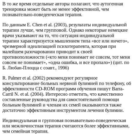
В то же время отдельные авторы полагают, что аутогенная
тренировка может быть не менее эффективной, чем
познавательно-поведенческая терапия.
По данным E. Chen et al. (2003), результаты индивидуальной
терапии лучше, чем групповой. Однако некоторые немецкие
врачи указывают на то, что ситуация индивидуальной
терапии характеризуется мышлением типа «все или ничего»,
чрезмерной идеализацией психотерапевта, которая при
малейшем разочаровании приводит к своей
противоположности («кто меня понимает не совсем, тот меня
совсем не понимает», «одна ошибка, и все пропало») (цит. по
Б. Любан-Плоцца с соавт., 1996)
R. Palmer et al. (2002) рекомендуют регулярное
консультирование больных нервной булимией по телефону, об
эффективности CD-ROM программ обучения пишут Barra-
Carril N. et al. (2004). Интересно отметить, что качественно
составленные руководства для самостоятельной помощи
больным булимией и членам их семей оказываются также
достаточно эффективным инструментом лечения булимии.
Индивидуальная и групповая познавательно-поведенческая
или межличностная терапия считаются более эффективными,
чем семейная терапия.