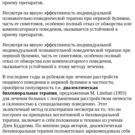
приему препаратов.
Несмотря на явную эффективность индивидуальной
познавательно-поведенческой терапии при нервной булимии,
часть ее симптомов, особенно полный отказ от обжорства или
компенсаторного поведения, оказывается устойчивой к
приему препаратов.
Несмотря на явную эффективность индивидуальной
индивидуальной познавательной поведенческой терапии при
нервной булимии, часть ее симптомов, особенно полный
отказ от обжорства или компенсаторного поведения,
оказывается устойчивой к этому методу лечения.
В последние годы за рубежом при лечении расстройств
пищевого поведения и нервной булимии в частности,
приобрела популярность т.н.
диалектическая
бихевиоральная терапия
, предложенная M. Linehan (1993)
для лечения больных с пограничным расстройством личности
и склонностью к суицидальному поведению. Этот
эклектичный метод психотерапии несмотря на то, что он
построен на принципах когнитивной и бихевиоральной
терапии, включает в себя положения и техники из учения
Дзен Буддизма. По мнению ряда авторов, диалектическая
бихевиоральная терапия положительно зарекомендовала себя