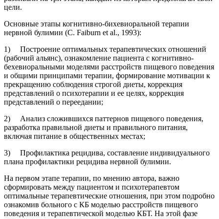
цели.
Основные этапы когнитивно-бихевиоральной терапии
нервной булимии (C. Faiburn et al., 1993):
1) Построение оптимальных терапевтических отношений
(рабочий альянс), ознакомление пациента с когнитивно-
бехевиоральными моделями расстройств пищевого поведения
и общими принципами терапии, формирование мотивации к
прекращению соблюдения строгой диеты, коррекция
представлений о психотерапии и ее целях, коррекция
представлений о переедании;
2) Анализ сложившихся паттернов пищевого поведения,
разработка правильной диеты и правильного питания,
включая питание в общественных местах;
3) Профилактика рецидива, составление индивидуального
плана профилактики рецидива нервной булимии.
На первом этапе терапии, по мнению автора, важно
сформировать между пациентом и психотерапевтом
оптимальные терапевтические отношения, при этом подробно
ознакомив больного с КБ моделью расстройств пищевого
поведения и терапевтической моделью КБТ. На этой фазе