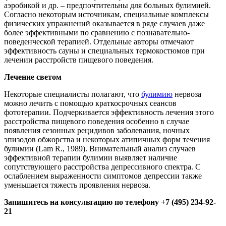
аэробикой и др. – предпочтительны для больных булимией.
Согласно некоторым источникам, специальные комплексы
физических упражнений оказывается в ряде случаев даже
более эффективными по сравнению с познавательно-
поведенческой терапией. Отдельные авторы отмечают
эффективность сауны и специальных термокостюмов при
лечении расстройств пищевого поведения.
Лечение светом
Некоторые специалисты полагают, что
булимию
нервоза
можно лечить с помощью краткосрочных сеансов
фототерапии. Подчеркивается эффективность лечения этого
расстройства пищевого поведения особенно в случае
появления сезонных рецидивов заболевания, ночных
эпизодов обжорства и некоторых атипичных форм течения
булимии (Lam R., 1989). Внимательный анализ случаев
эффективной терапии булимии выявляет наличие
сопутствующего расстройства депрессивного спектра. С
ослаблением выраженности симптомов депрессии также
уменьшается тяжесть проявления нервоза.
Запишитесь на консультацию по телефону
+7 (495) 234-92-
21