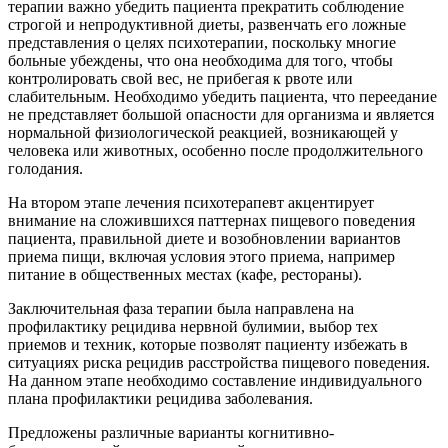
терапии важно убедить пациента прекратить соблюдение
строгой и непродуктивной диеты, развенчать его ложные
представления о целях психотерапии, поскольку многие
больные убеждены, что она необходима для того, чтобы
контролировать свой вес, не прибегая к рвоте или
слабительным. Необходимо убедить пациента, что переедание
не представляет большой опасности для организма и является
нормальной физиологической реакцией, возникающей у
человека или животных, особенно после продолжительного
голодания.
На втором этапе лечения психотерапевт акцентирует
внимание на сложившихся паттернах пищевого поведения
пациента, правильной диете и возобновлении вариантов
приема пищи, включая условия этого приема, например
питание в общественных местах (кафе, рестораны).
Заключительная фаза терапии была направлена на
профилактику рецидива нервной булимии, выбор тех
приемов и техник, которые позволят пациенту избежать в
ситуациях риска рецидив расстройства пищевого поведения.
На данном этапе необходимо составление индивидуального
плана профилактики рецидива заболевания.
Предложены различные варианты когнитивно-