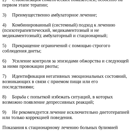
первом этапе терапии;
3) Преимущественно амбулаторное лечение;
4) Комбинированный (системный) подход к лечению
(психотерапевтический, медикаментозный и не
медикаментозный); амбулаторный и стационарный;
5) Прекращение ограничений с помощью строгого
соблюдения диеты;
6) Усиление контроля за эпизодами обжорства и следующей
за ними провокации рвоты;
7) Идентификация негативных эмоциональных состояний,
возникающих в связи с приемом пищи или его
последствиями;
8) Борьба с попыткой избежать ситуаций, в которых
возможно появление депрессивных реакций;
9) Не рекомендуется лечение исключительно диетотерапией
или только коррекцией поведения.
Показания к стационарному лечению больных булимией