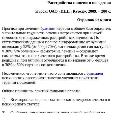
Расстройства пищевого поведения
Курск: ОАО «ИПП «Курск», 2009. – 200 с.
Отрывок из книги
Прогноз при лечении
булимии
нервоза в общем благоприятен,
значительные трудности лечения встречаются при низкой
самооценке и выраженных расстройствах личности. По
статистическим данным полное выздоровление от булимии
возможно у 52% (от 50 до 70%), частичная ремиссия наступает
у 30%, 9% больных – несмотря на лечение – сохраняют
симптомы этого психического расстройства. В то же время
рецидивы при булимии отмечаются в интервале от 6 месяцев
в 30% и 50% случаев соответственно.
Несомненно, что лечение часто сочетающихся с
булимией
психических расстройств заметно улучшает показатели
терапии последней.
Общие принципы лечения булимии нервоза:
1) Всесторонняя оценка соматического, неврологического и
психического статуса;
2) Стабилизация соматических показателей, особенно на