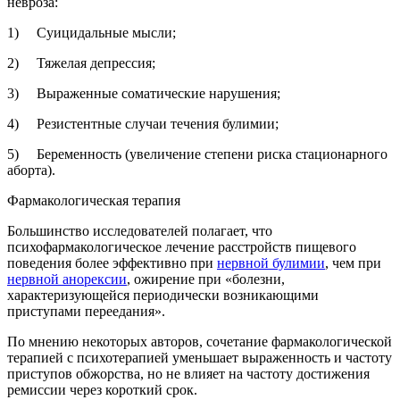
невроза:
1) Суицидальные мысли;
2) Тяжелая депрессия;
3) Выраженные соматические нарушения;
4) Резистентные случаи течения булимии;
5) Беременность (увеличение степени риска стационарного
аборта).
Фармакологическая терапия
Большинство исследователей полагает, что
психофармакологическое лечение расстройств пищевого
поведения более эффективно при
нервной булимии
, чем при
нервной анорексии
, ожирение при «болезни,
характеризующейся периодически возникающими
приступами переедания».
По мнению некоторых авторов, сочетание фармакологической
терапией с психотерапией уменьшает выраженность и частоту
приступов обжорства, но не влияет на частоту достижения
ремиссии через короткий срок.