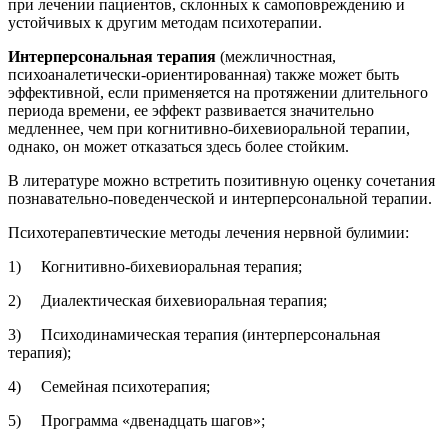
при лечении пациентов, склонных к самоповреждению и
устойчивых к другим методам психотерапии.
Интерперсональная терапия
(межличностная,
психоаналетически-ориентированная) также может быть
эффективной, если применяется на протяжении длительного
периода времени, ее эффект развивается значительно
медленнее, чем при когнитивно-бихевиоральной терапии,
однако, он может отказаться здесь более стойким.
В литературе можно встретить позитивную оценку сочетания
познавательно-поведенческой и интерперсональной терапии.
Психотерапевтические методы лечения нервной булимии:
1) Когнитивно-бихевиоральная терапия;
2) Диалектическая бихевиоральная терапия;
3) Психодинамическая терапия (интерперсональная
терапия);
4) Семейная психотерапия;
5) Программа «двенадцать шагов»;