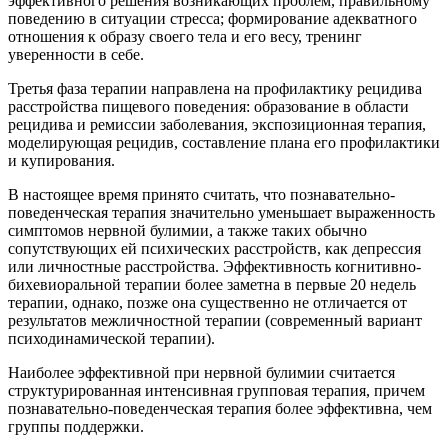
эффективного решения возникающих проблем, правильному
поведению в ситуации стресса; формирование адекватного
отношения к образу своего тела и его весу, тренинг
уверенности в себе.
Третья фаза терапии направлена на профилактику рецидива
расстройства пищевого поведения: образование в области
рецидива и ремиссии заболевания, экспозиционная терапия,
моделирующая рецидив, составление плана его профилактики
и купирования.
В настоящее время принято считать, что познавательно-
поведенческая терапия значительно уменьшает выраженность
симптомов нервной булимии, а также таких обычно
сопутствующих ей психических расстройств, как депрессия
или личностные расстройства. Эффективность когнитивно-
бихевиоральной терапии более заметна в первые 20 недель
терапии, однако, позже она существенно не отличается от
результатов межличностной терапии (современный вариант
психодинамической терапии).
Наиболее эффективной при нервной булимии считается
структурированная интенсивная групповая терапия, причем
познавательно-поведенческая терапия более эффективна, чем
группы поддержки.