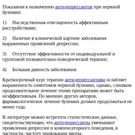
Показания к назначению
антидепрессантов
при нервной
булимии:
1) Наследственная отягощенность аффективным
расстройствами;
2) Наличие в клинической картине заболевания
выраженных проявлений депрессии;
3) Отсутствие эффективности от индивидуальной и
групповой познавательно-поведенческой терапии;
4) Большая давность заболевания.
Краткосрочный курс терапии
антидепрессантами
ослабляет
выраженность симптомов нервной булимии, однако, слишком
продолжительное лечение этими препаратами может быть
неэффективным. По мнению других авторов,
фармакологическое лечение булимии должно продолжаться не
менее года.
В литературе можно встретить статистические данные,
свидетельствующие, что
антидепрессанты
уменьшают
проявления депрессии и компенсаторного поведения, в
частности, частоту провокации рвоты.