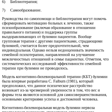
6) Библиотерапия;
7) Самообразование.
Руководства по самопомощи и библиотерапия могут помочь
сформировать мотивацию больных к лечению, также
психообразование (включая образование в отношении
правильного питания) и поддержка группы
выздоравливающих от булимии пациентов. Вообще
групповая терапия с другими пациентками, страдающими
булимией, считается более предпочтительной, чем
индивидуальная. Однако нельзя недооценивать значимость
семейной психотерапии, направленной на улучшение
межличностных отношений в семье пациентки. Отметим, что
систематических исследований эффективности семейной
терапии при булимии не проводилось.
Модель когнитивно-бихевиоральной терапии (КБТ) булимии
была впервые разработана C. Faiburn (1981), который
предположил, что данное психическое расстройство
возникает из-за чрезмерной уверенности в том, что вес и
формы тела являются основной для самосовершенствования,
основными критериями успеха и достижений человека.
Когнитивно-бихевиоральная модель булимии нервоза