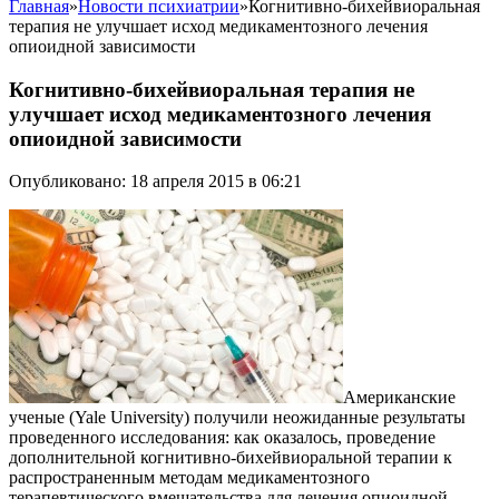
Главная
»
Новости психиатрии
»
Когнитивно-бихейвиоральная
терапия не улучшает исход медикаментозного лечения
опиоидной зависимости
Когнитивно-бихейвиоральная терапия не
улучшает исход медикаментозного лечения
опиоидной зависимости
Опубликовано: 18 апреля 2015 в 06:21
Американские
ученые (Yale University) получили неожиданные результаты
проведенного исследования: как оказалось, проведение
дополнительной когнитивно-бихейвиоральной терапии к
распространенным методам медикаментозного
терапевтического вмешательства для лечения опиоидной