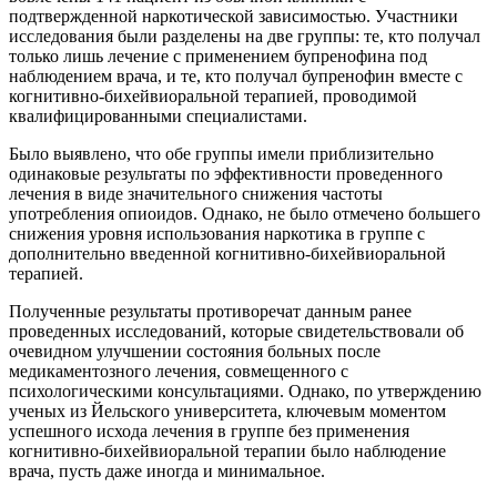
подтвержденной наркотической зависимостью. Участники
исследования были разделены на две группы: те, кто получал
только лишь лечение с применением бупренофина под
наблюдением врача, и те, кто получал бупренофин вместе с
когнитивно-бихейвиоральной терапией, проводимой
квалифицированными специалистами.
Было выявлено, что обе группы имели приблизительно
одинаковые результаты по эффективности проведенного
лечения в виде значительного снижения частоты
употребления опиоидов. Однако, не было отмечено большего
снижения уровня использования наркотика в группе с
дополнительно введенной когнитивно-бихейвиоральной
терапией.
Полученные результаты противоречат данным ранее
проведенных исследований, которые свидетельствовали об
очевидном улучшении состояния больных после
медикаментозного лечения, совмещенного с
психологическими консультациями. Однако, по утверждению
ученых из Йельского университета, ключевым моментом
успешного исхода лечения в группе без применения
когнитивно-бихейвиоральной терапии было наблюдение
врача, пусть даже иногда и минимальное.