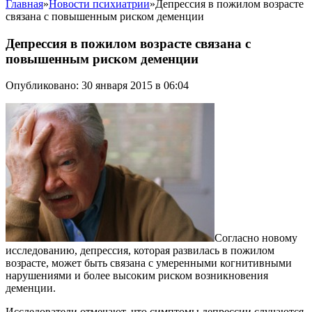
Главная
»
Новости психиатрии
»
Депрессия в пожилом возрасте
связана с повышенным риском деменции
Депрессия в пожилом возрасте связана с
повышенным риском деменции
Опубликовано: 30 января 2015 в 06:04
Согласно новому
исследованию, депрессия, которая развилась в пожилом
возрасте, может быть связана с умеренными когнитивными
нарушениями и более высоким риском возникновения
деменции.
Исследователи отмечают, что симптомы депрессии случаются