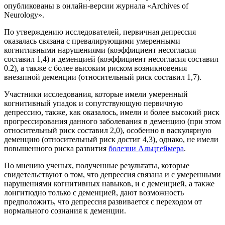
опубликованы в онлайн-версии журнала «Archives of
Neurology».
По утверждению исследователей, первичная депрессия
оказалась связана с превалирующими умеренными
когнитивными нарушениями (коэффициент несогласия
составил 1,4) и деменцией (коэффициент несогласия составил
0.2), а также с более высоким риском возникновения
внезапной деменции (относительный риск составил 1,7).
Участники исследования, которые имели умеренный
когнитивный упадок и сопутствующую первичную
депрессию, также, как оказалось, имели и более высокий риск
прогрессирования данного заболевания в деменцию (при этом
относительный риск составил 2,0), особенно в васкулярную
деменцию (относительный риск достиг 4,3), однако, не имели
повышенного риска развития
болезни Альцгеймера
.
По мнению ученых, полученные результаты, которые
свидетельствуют о том, что депрессия связана и с умеренными
нарушениями когнитивных навыков, и с деменцией, а также
лонгитюдно только с деменцией, дают возможность
предположить, что депрессия развивается с переходом от
нормального сознания к деменции.