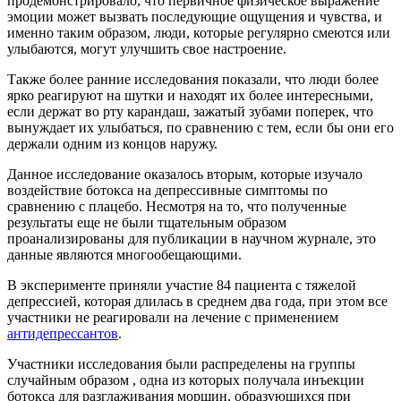
продемонстрировало, что первичное физическое выражение
эмоции может вызвать последующие ощущения и чувства, и
именно таким образом, люди, которые регулярно смеются или
улыбаются, могут улучшить свое настроение.
Также более ранние исследования показали, что люди более
ярко реагируют на шутки и находят их более интересными,
если держат во рту карандаш, зажатый зубами поперек, что
вынуждает их улыбаться, по сравнению с тем, если бы они его
держали одним из концов наружу.
Данное исследование оказалось вторым, которые изучало
воздействие ботокса на депрессивные симптомы по
сравнению с плацебо. Несмотря на то, что полученные
результаты еще не были тщательным образом
проанализированы для публикации в научном журнале, это
данные являются многообещающими.
В эксперименте приняли участие 84 пациента с тяжелой
депрессией, которая длилась в среднем два года, при этом все
участники не реагировали на лечение с применением
антидепрессантов
.
Участники исследования были распределены на группы
случайным образом , одна из которых получала инъекции
ботокса для разглаживания морщин, образующихся при