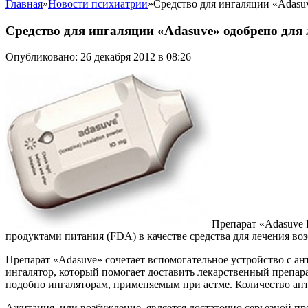
Главная
»
Новости психиатрии
»
Средство для ингаляции «Adasu
Средство для ингаляции «Adasuve» одобрено для
Опубликовано: 26 декабря 2012 в 08:26
Препарат «Adasuve 
продуктами питания (FDA) в качестве средства для лечения во
Препарат «Adasuve» сочетает вспомогательное устройство с а
ингалятор, который помогает доставить лекарственный препарат
подобно ингаляторам, применяемым при астме. Количество анти
Ажитация, или возбуждение, является достаточно серьезной п