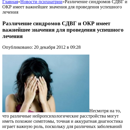
Главная
»
Новости психиатрии
»
Различение синдромов СДВГ и
ОКР имеет важнейшее значения для проведения успешного
лечения
Различение синдромов СДВГ и ОКР имеет
важнейшее значения для проведения успешного
лечения
Опубликовано: 20 декабря 2012 в 09:28
Несмотря на то,
что различные нейропсихологическиe расстройства могут
иметь похожие симптомы, точная и аккуратная диагностика
играет важную роль, поскольку для различных заболеваний