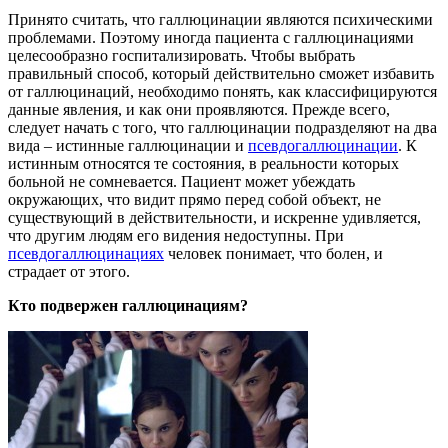
Принято считать, что галлюцинации являются психическими
проблемами. Поэтому иногда пациента с галлюцинациями
целесообразно госпитализировать. Чтобы выбрать
правильный способ, который действительно сможет избавить
от галлюцинаций, необходимо понять, как классифицируются
данные явления, и как они проявляются. Прежде всего,
следует начать с того, что галлюцинации подразделяют на два
вида – истинные галлюцинации и
псевдогаллюцинации
. К
истинным относятся те состояния, в реальности которых
больной не сомневается. Пациент может убеждать
окружающих, что видит прямо перед собой объект, не
существующий в действительности, и искренне удивляется,
что другим людям его видения недоступны. При
псевдогаллюцинациях
человек понимает, что болен, и
страдает от этого.
Кто подвержен галлюцинациям?