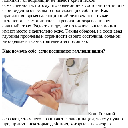
психики галлюцинации не имеют критической
осмысленности, потому что больной не в состоянии отличить
свои видения от реально происходящих событий. Как
правило, во время галлюцинаций человек испытывает
интенсивные эмоции гнева, тревоги, иногда возникает
сильный страх. Радость, и другие положительные эмоции
имеют место значительно реже. Таким образом, не осознавая
глубины проблемы и странности своего состояния, больной
не обращается самостоятельно за помощью.
Как помочь себе, если возникают галлюцинации?
Если больной
осознает, что у него возникают галлюцинации, то ему нужно
предпринять некоторые действия, которые в некоторых