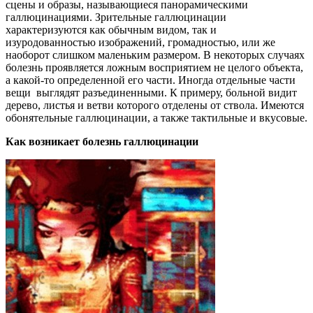
сцены и образы, называющиеся панорамическими
галлюцинациями. Зрительные галлюцинации
характеризуются как обычным видом, так и
изуродованностью изображений, громадностью, или же
наоборот слишком маленьким размером. В некоторых случаях
болезнь проявляется ложным восприятием не целого объекта,
а какой-то определенной его части. Иногда отдельные части
вещи выглядят разъединенными. К примеру, больной видит
дерево, листья и ветви которого отделены от ствола. Имеются
обонятельные галлюцинации, а также тактильные и вкусовые.
Как возникает болезнь галлюцинации