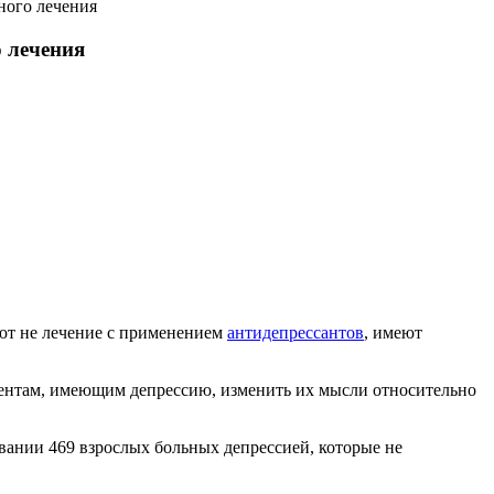
ного лечения
 лечения
руют не лечение с применением
антидепрессантов
, имеют
иентам, имеющим депрессию, изменить их мысли относительно
довании 469 взрослых больных депрессией, которые не