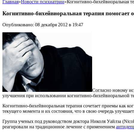
Главная
»
Новости психиатрии
»
Когнитивно-бихейвиоральная те
Когнитивно-бихейвиоральная терапия помогает о
Опубликовано: 08 декабря 2012 в 19:47
Согласно новому исс
улучшения при использовании когнитивно-бихейвиоральной т
Когнитивно-бихейвиоральная терапия сочетает приемы как ког
текущего момента и их состояния, что в свою очередь улучшае
Группа ученых под руководством доктора Николя Уайлза (Nicola 
реагировали на традиционное лечение с применением
антидеп