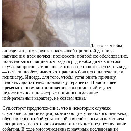
Для того, чтобы
определить, что является настоящей причиной данного
нарушения, врач должен произвести подробное обследование,
побеседовать с пациентом, задать ряд необходимых в этом
случае вопросов. Лишь после этого специалист делает вывод,
— есть ли необходимость отправлять больного на лечение к
психиатру. Иногда, для того, чтобы установить причину,
человеку достаточно побывать у терапевта. В настоящее
время механизм возникновения галлюцинаций изучен
недостаточно, и некоторые причины, имеющие
избирательный характер, не совсем ясны.
Существует предположение, что в некоторых случаях
слуховые галлюцинации, возникающие у здорового человека,
обусловлены особой установкой, своеобразным искажением
восприятия, на которое оказывают влияние предшествующие
события. В ходе многочисленных научных исследований