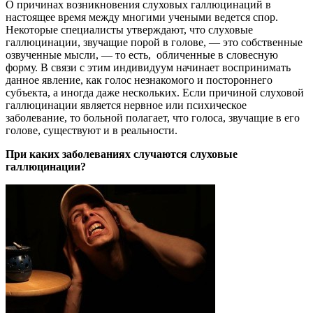
О причинах возникновения слуховых галлюцинаций в
настоящее время между многими учеными ведется спор.
Некоторые специалисты утверждают, что слуховые
галлюцинации, звучащие порой в голове, — это собственные
озвученные мысли, — то есть, обличенные в словесную
форму. В связи с этим индивидуум начинает воспринимать
данное явление, как голос незнакомого и постороннего
субъекта, а иногда даже нескольких. Если причиной слуховой
галлюцинации является нервное или психическое
заболевание, то больной полагает, что голоса, звучащие в его
голове, существуют и в реальности.
При каких заболеваниях случаются слуховые
галлюцинации?