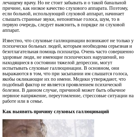
лечащему врачу. Но не стоит забывать и о такой банальной
причине, как низкое качество слухового аппарата. Поэтому,
если больной, использующий слуховой аппарат, начинает
слышать странные звуки, непонятные голоса, шум, то в
первую очередь, следует выяснить, в порядке ли слуховой
аппарат.
Известно, что слуховые галлюцинации возникают не только у
психически больных людей, которым необходима серьезная и
безотлагательная помощь психиатра. Очень часто совершенно
здоровые люди, не имеющие психических нарушений, но
находящиеся в состоянии тяжелой депрессии, могут
испытывать слуховые галлюцинации. В основном, они
выражаются в том, что при засыпании им слышатся голоса,
якобы окликающие их по имени. Медики утверждают, что
подобный фактор не является проявлением психической
болезни. В данном случае, причиной может быть обычное
нервное напряжение, переутомление, стрессовые ситуации на
работе или в семье.
Как выявить причину слуховых галлюцинаций