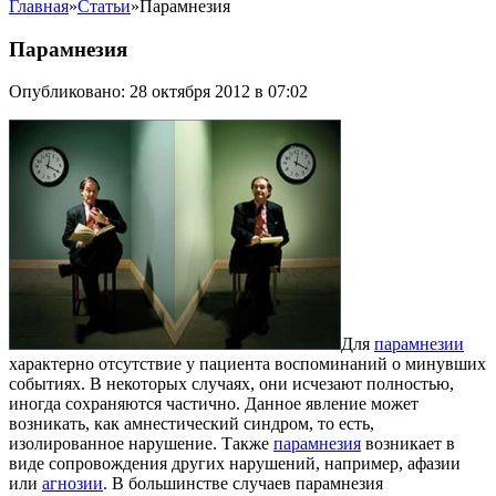
Главная
»
Статьи
»
Парамнезия
Парамнезия
Опубликовано: 28 октября 2012 в 07:02
Для
парамнезии
характерно отсутствие у пациента воспоминаний о минувших
событиях. В некоторых случаях, они исчезают полностью,
иногда сохраняются частично. Данное явление может
возникать, как амнестический синдром, то есть,
изолированное нарушение. Также
парамнезия
возникает в
виде сопровождения других нарушений, например, афазии
или
агнозии
. В большинстве случаев парамнезия