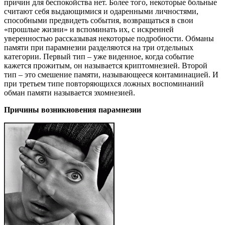
причин для беспокойства нет. Более того, некоторые больные
считают себя выдающимися и одаренными личностями,
способными предвидеть события, возвращаться в свои
«прошлые жизни» и вспоминать их, с искренней
уверенностью рассказывая некоторые подробности. Обманы
памяти при парамнезии разделяются на три отдельных
категории. Первый тип – уже виденное, когда событие
кажется прожитым, он называется криптомнезией. Второй
тип – это смешение памяти, называющееся контаминацией. И
при третьем типе повторяющихся ложных воспоминаний
обман памяти называется эхомнезией.
Причины возникновения парамнезии