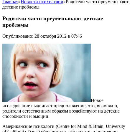
Главная
»
Новости психиатрии
»
Родители часто преуменьшают
детские проблемы
Родители часто преуменьшают детские
проблемы
Опубликовано: 28 октября 2012 в 07:46
Новое
исследование выдвигает предположение, что, возможно,
родители естественным образом воздействуют на детские
способности и эмоции.
Американские психологи (Centre for Mind & Brain, University
of California-Davis) обнаружили, что родители постоянно