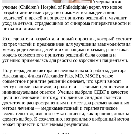
Американские
ученые (Children’s Hospital of Philadelphia) верят, что новое
разработанное ими средство поможет взаимодействию
родителей и врачей в вопросе принятия решений и улучшит
уход за детьми, страдающими от синдрома гиперактивности и
нехватки внимания.
Исследователи разработали новый опросник, который состоит
из трех частей и предназначен для улучшения взаимодействия
между родителями детей и их лечащими врачами; ранее такая
модель совместного принятия решений была создана и
успешно применялась для работы со взрослыми пациентами.
По утверждению автора исследовательской работы, доктора
Александра Фикса (Alexander Fiks, MD, MSCE), такое
совместное принятие решений означает, что врачи вносят
лепту своими знаниями, а родители — своими ценностями и
индивидуальным опытом. Ученые выбрали СДВГ в качестве
цели исследования потому, что данный синдром является
достаточно распространенным и имеет два рекомендованных
метода лечения — медикаментозный и терапевтическое
вмешательство; именно семья пациента, как правило, должна
сделать выбор. К сожалению, неправильно выбранный метод
может привести к плачевным результатам.