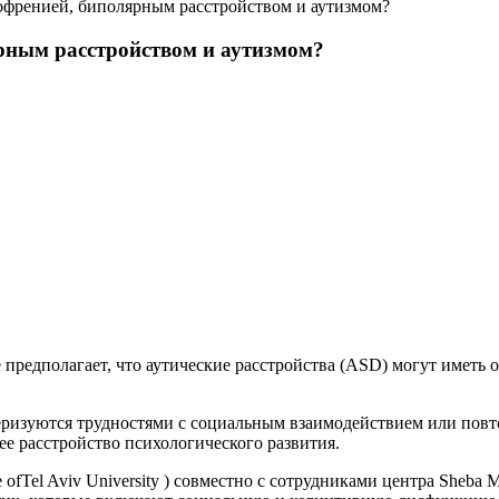
офренией, биполярным расстройством и аутизмом?
рным расстройством и аутизмом?
 предполагает, что аутические расстройства (ASD) могут иметь
теризуются трудностями с социальным взаимодействием или пов
е расстройство психологического развития.
e ofTel Aviv University ) совместно с сотрудниками центра Sheba 