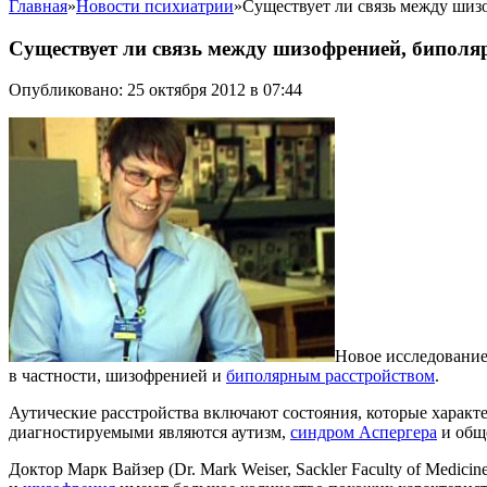
Главная
»
Новости психиатрии
»
Существует ли связь между шиз
Существует ли связь между шизофренией, биполя
Опубликовано: 25 октября 2012 в 07:44
Новое исследование
в частности, шизофренией и
биполярным расстройством
.
Аутические расстройства включают состояния, которые харак
диагностируемыми являются аутизм,
синдром Аспергера
и обще
Доктор Марк Вайзер (Dr. Mark Weiser, Sackler Faculty of Medicin