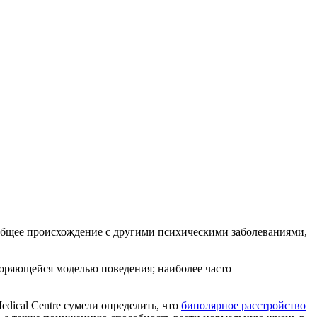
 общее происхождение с другими психическими заболеваниями,
торяющейся моделью поведения; наиболее часто
Medical Centre сумели определить, что
биполярное расстройство