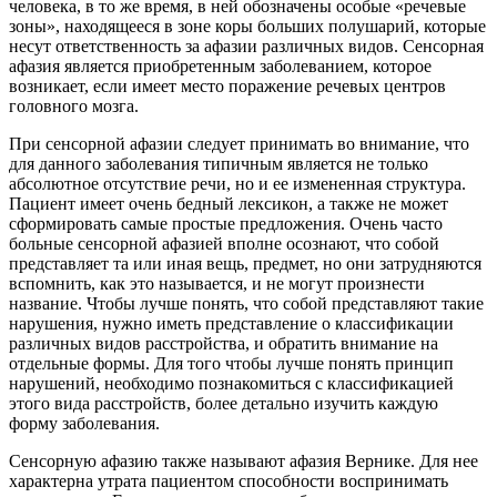
человека, в то же время, в ней обозначены особые «речевые
зоны», находящееся в зоне коры больших полушарий, которые
несут ответственность за афазии различных видов. Сенсорная
афазия является приобретенным заболеванием, которое
возникает, если имеет место поражение речевых центров
головного мозга.
При сенсорной афазии следует принимать во внимание, что
для данного заболевания типичным является не только
абсолютное отсутствие речи, но и ее измененная структура.
Пациент имеет очень бедный лексикон, а также не может
сформировать самые простые предложения. Очень часто
больные сенсорной афазией вполне осознают, что собой
представляет та или иная вещь, предмет, но они затрудняются
вспомнить, как это называется, и не могут произнести
название. Чтобы лучше понять, что собой представляют такие
нарушения, нужно иметь представление о классификации
различных видов расстройства, и обратить внимание на
отдельные формы. Для того чтобы лучше понять принцип
нарушений, необходимо познакомиться с классификацией
этого вида расстройств, более детально изучить каждую
форму заболевания.
Сенсорную афазию также называют афазия Вернике. Для нее
характерна утрата пациентом способности воспринимать