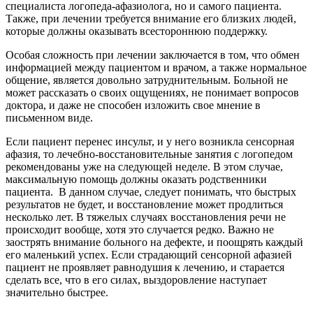
специалиста логопеда-афазиолога, но и самого пациента.
Также, при лечении требуется внимание его близких людей,
которые должны оказывать всестороннюю поддержку.
Особая сложность при лечении заключается в том, что обмен
информацией между пациентом и врачом, а также нормальное
общение, является довольно затруднительным. Больной не
может рассказать о своих ощущениях, не понимает вопросов
доктора, и даже не способен изложить свое мнение в
письменном виде.
Если пациент перенес инсульт, и у него возникла сенсорная
афазия, то лечебно-восстановительные занятия с логопедом
рекомендованы уже на следующей неделе. В этом случае,
максимальную помощь должны оказать родственники
пациента. В данном случае, следует понимать, что быстрых
результатов не будет, и восстановление может продлиться
несколько лет. В тяжелых случаях восстановления речи не
происходит вообще, хотя это случается редко. Важно не
заострять внимание больного на дефекте, и поощрять каждый
его маленький успех. Если страдающий сенсорной афазией
пациент не проявляет равнодушия к лечению, и старается
сделать все, что в его силах, выздоровление наступает
значительно быстрее.