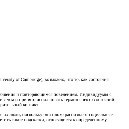
versity of Cambridge), возможно, что то, как состояния
и общения и повторяющимся поведением. Индивидуумы с
и с чем и принято использовать термин спектр состояний.
зрительный контакт.
е их люди, поскольку они плохо распознают социальные
метить такие подсказки, относящиеся к определенному