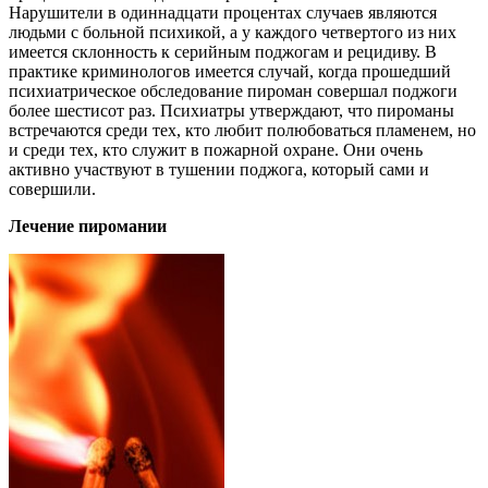
Нарушители в одиннадцати процентах случаев являются
людьми с больной психикой, а у каждого четвертого из них
имеется склонность к серийным поджогам и рецидиву. В
практике криминологов имеется случай, когда прошедший
психиатрическое обследование пироман совершал поджоги
более шестисот раз. Психиатры утверждают, что пироманы
встречаются среди тех, кто любит полюбоваться пламенем, но
и среди тех, кто служит в пожарной охране. Они очень
активно участвуют в тушении поджога, который сами и
совершили.
Лечение пиромании