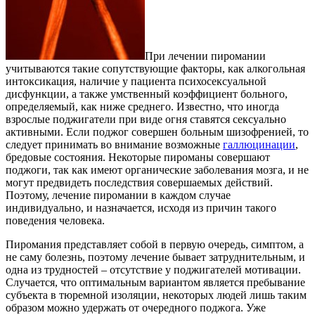
При лечении пиромании
учитываются такие сопутствующие факторы, как алкогольная
интоксикация, наличие у пациента психосексуальной
дисфункции, а также умственный коэффициент больного,
определяемый, как ниже среднего. Известно, что иногда
взрослые поджигатели при виде огня ставятся сексуально
активными. Если поджог совершен больным шизофренией, то
следует принимать во внимание возможные
галлюцинации
,
бредовые состояния. Некоторые пироманы совершают
поджоги, так как имеют органические заболевания мозга, и не
могут предвидеть последствия совершаемых действий.
Поэтому, лечение пиромании в каждом случае
индивидуально, и назначается, исходя из причин такого
поведения человека.
Пиромания представляет собой в первую очередь, симптом, а
не саму болезнь, поэтому лечение бывает затруднительным, и
одна из трудностей – отсутствие у поджигателей мотивации.
Случается, что оптимальным вариантом является пребывание
субъекта в тюремной изоляции, некоторых людей лишь таким
образом можно удержать от очередного поджога. Уже