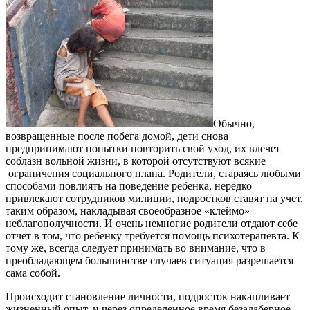
Обычно,
возвращенные после побега домой, дети снова
предпринимают попытки повторить свой уход, их влечет
соблазн вольной жизни, в которой отсутствуют всякие
ограничения социального плана. Родители, стараясь любыми
способами повлиять на поведение ребенка, нередко
привлекают сотрудников милиции, подростков ставят на учет,
таким образом, накладывая своеобразное «клеймо»
неблагополучности. И очень немногие родители отдают себе
отчет в том, что ребенку требуется помощь психотерапевта. К
тому же, всегда следует принимать во внимание, что в
преобладающем большинстве случаев ситуация разрешается
сама собой.
Происходит становление личности, подросток накапливает
жизненный опыт, и через определенное время безалаберное