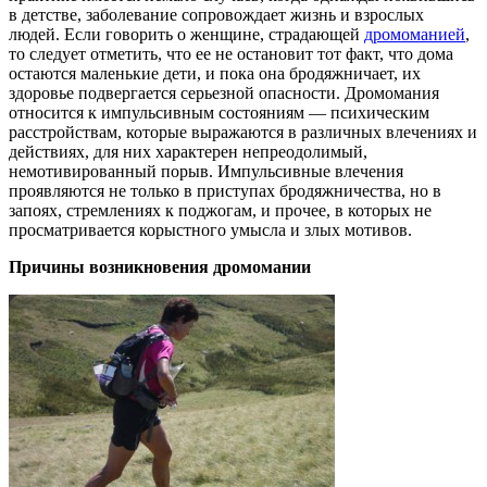
в детстве, заболевание сопровождает жизнь и взрослых
людей. Если говорить о женщине, страдающей
дромоманией
,
то следует отметить, что ее не остановит тот факт, что дома
остаются маленькие дети, и пока она бродяжничает, их
здоровье подвергается серьезной опасности. Дромомания
относится к импульсивным состояниям — психическим
расстройствам, которые выражаются в различных влечениях и
действиях, для них характерен непреодолимый,
немотивированный порыв. Импульсивные влечения
проявляются не только в приступах бродяжничества, но в
запоях, стремлениях к поджогам, и прочее, в которых не
просматривается корыстного умысла и злых мотивов.
Причины возникновения дромомании