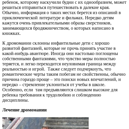
ребенок, которому наскучили будни с их однообразием, может
решиться отправиться путешествовать в далекие края.
Обычно, информация о таких местах берется из описаний в
приключенческой литературе и фильмах. Нередко детям
кажутся очень привлекательными образы сверстников,
занимающихся бродяжничеством, о которых написано в
книжках.
К дромомании склонны инфантильные дети с хорошо
развитой фантазией, которые не прочь принять участие в
какой-нибудь авантюре. Иногда они настолько поглощены
собственными фантазиями, что чувство меры полностью
теряется, и легко переходится неуловимая граница между
реальностью и игрой. Также следует подчеркнуть, что
романтические черты таким побегам не свойственны, обычно
причина гораздо проще – это поиски новых впечатлений, и
нередко – стремление уклониться от учебы в школе.
Особенно, если там предъявляются слишком высокие для
ребенка требования к трудолюбию и соблюдению
дисциплины.
Лечение дромомании