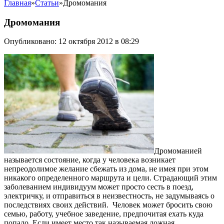
Главная
»
Статьи
»
Дромомания
Дромомания
Опубликовано: 12 октября 2012 в 08:29
Дромоманией
называется состояние, когда у человека возникает
непреодолимое желание сбежать из дома, не имея при этом
никакого определенного маршрута и цели. Страдающий этим
заболеванием индивидуум может просто сесть в поезд,
электричку, и отправиться в неизвестность, не задумываясь о
последствиях своих действий. Человек может бросить свою
семью, работу, учебное заведение, предпочитая ехать куда
попало. Если имеет место так называемая ложная