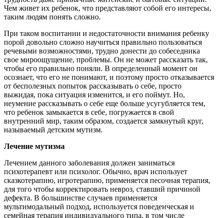
Чем живет их ребенок, что представляют собой его интересы,
таким людям понять сложно.
При таком воспитании и недостаточности внимания ребенку
порой довольно сложно научиться правильно пользоваться
речевыми возможностями, трудно донести до собеседника
свое мироощущение, проблемы. Он не может рассказать так,
чтобы его правильно поняли. В определенный момент он
осознает, что его не понимают, и поэтому просто отказывается
от бесполезных попыток рассказывать о себе, просто
выжидая, пока ситуация изменится, и его поймут. Но,
неумение рассказывать о себе еще больше усугубляется тем,
что ребенок замыкается в себе, погружается в свой
внутренний мир, таким образом, создается замкнутый круг,
называемый детским мутизм.
Лечение
мутизма
Лечением данного заболевания должен заниматься
психотерапевт или психолог. Обычно, врач использует
сказкотерапию, игротерапию, применяется песочная терапия,
для того чтобы корректировать невроз, ставший причиной
дефекта. В большинстве случаев применяется
мультимодальный подход, используется поведенческая и
семейная терапия индивидуального типа, в том числе