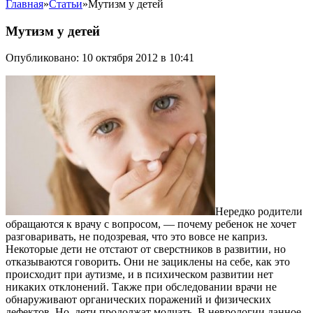
Главная
»
Статьи
»
Мутизм у детей
Мутизм у детей
Опубликовано: 10 октября 2012 в 10:41
Нередко родители
обращаются к врачу с вопросом, — почему ребенок не хочет
разговаривать, не подозревая, что это вовсе не каприз.
Некоторые дети не отстают от сверстников в развитии, но
отказываются говорить. Они не зациклены на себе, как это
происходит при аутизме, и в психическом развитии нет
никаких отклонений. Также при обследовании врачи не
обнаруживают органических поражений и физических
дефектов. Но, дети продолжат молчать. В неврологии данное