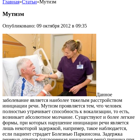
Главная
»
Статьи
»
Мутизм
Мутизм
Опубликовано: 09 октября 2012 в 09:35
Данное
заболевание является наиболее тяжелым расстройством
инициации речи. Мутизм проявляется тем, что человек
полностью утрачивает способность к вокализации, то есть,
возникает абсолютное молчание. Существуют и более легкие
формы, при которых нарушение инициации речи является
лишь некоторой задержкой, например, такое наблюдается,
если пациент страдает Болезнью Паркинсона. Задержка
речевых ответов (отсроченная инициация речи) типична при