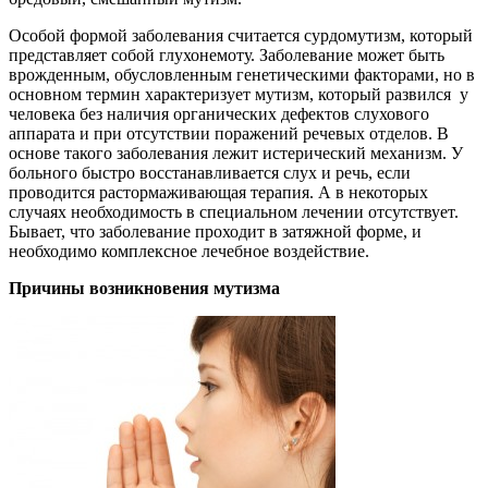
Особой формой заболевания считается сурдомутизм, который
представляет собой глухонемоту. Заболевание может быть
врожденным, обусловленным генетическими факторами, но в
основном термин характеризует мутизм, который развился у
человека без наличия органических дефектов слухового
аппарата и при отсутствии поражений речевых отделов. В
основе такого заболевания лежит истерический механизм. У
больного быстро восстанавливается слух и речь, если
проводится растормаживающая терапия. А в некоторых
случаях необходимость в специальном лечении отсутствует.
Бывает, что заболевание проходит в затяжной форме, и
необходимо комплексное лечебное воздействие.
Причины возникновения мутизма