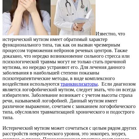
Известно, что
истерический мутизм имеет обратимый характер
функционального типа, так как он вызван чрезмерным
процессом торможения нейронов речевых центров. Также
доказано, что нередко возникновение сильного стресса или
психологической травмы могут не только стать причиной
мутизма, но нередко устраняют его. Для лечения данного
заболевания в наибольшей степени показаны
психотерапевтические методы, в виде комплексного
воздействия используются
транквилизаторы
. Если диагнозом
является логофобический мутизм, следует знать, что он всегда
избирателен. Заболевание возникает с учетом высоты страха
речи, называемой логофобией. Данный мутизм имеет
различное выражение, сочетаем с заиканием логофобического
типа, обусловлен травматизацией хронического и подострого
типа.
Истерический мутизм может сочетаться с целым рядом других
расстройств невротического уровня, это энкопрез, энурез,