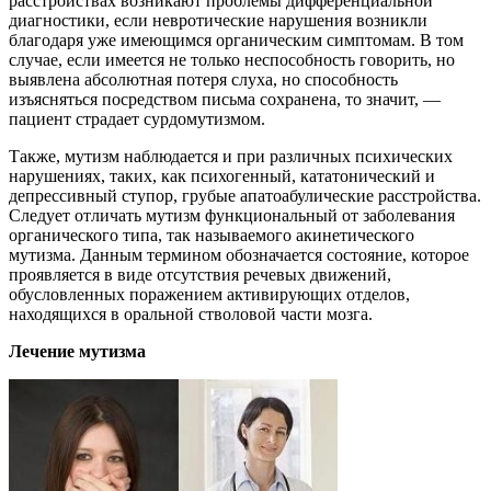
расстройствах возникают проблемы дифференциальной
диагностики, если невротические нарушения возникли
благодаря уже имеющимся органическим симптомам. В том
случае, если имеется не только неспособность говорить, но
выявлена абсолютная потеря слуха, но способность
изъясняться посредством письма сохранена, то значит, —
пациент страдает сурдомутизмом.
Также, мутизм наблюдается и при различных психических
нарушениях, таких, как психогенный, кататонический и
депрессивный ступор, грубые апатоабулические расстройства.
Следует отличать мутизм функциональный от заболевания
органического типа, так называемого акинетического
мутизма. Данным термином обозначается состояние, которое
проявляется в виде отсутствия речевых движений,
обусловленных поражением активирующих отделов,
находящихся в оральной стволовой части мозга.
Лечение мутизма