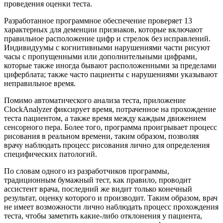
проведения оценки теста.
Разработанное программное обеспечение проверяет 13
характерных для деменции признаков, которые включают
правильное расположение цифр и стрелок без исправлений.
Индивидуумы с когнитивными нарушениями части рисуют
часы с пропущенными или дополнительными цифрами,
которые также иногда бывают расположенными за пределами
циферблата; также часто пациенты с нарушениями указывают
неправильное время.
Помимо автоматического анализа теста, приложение
ClockAnalyzer фиксирует время, потраченное на прохождение
теста пациентом, а также время между каждым движением
сенсорного пера. Более того, программа проигрывает процесс
рисования в реальном времени, таким образом, позволяя
врачу наблюдать процесс рисования лично для определения
специфических патологий.
По словам одного из разработчиков программы,
традиционным бумажный тест, как правило, проводит
ассистент врача, последний же видит только конечный
результат, оценку которого и производит. Таким образом, врач
не имеет возможности лично наблюдать процесс прохождения
теста, чтобы заметить какие-либо отклонения у пациента,