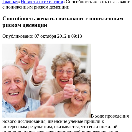
Главная
»
Новости психиатрии
»
Способность жевать связывают
с пониженным риском деменции
Способность жевать связывают с пониженным
риском деменции
Опубликовано: 07 октября 2012 в 09:13
В ходе проведения
нового исследования, шведские ученые пришли к
интересным результатам, оказывается, что если пожилой
индивидуум все еще сохраняет способность жевать, то он