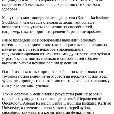
скорее всего более склонен к сохранению психического
здоровья.
Как утверждают шведские исследователи (Karolinska Institutet,
Stockholm), чем старше становятся люди, тем больше
возрастает риск утраты когнитивных способностей,
например, памяти, принятия решений, решение проблем.
Ранее проведенные исследования выявили несколько
потенциальных причин для таких возрастных когнитивных
изменений, при этом некоторые эксперименты
продемонстрировали взаимосвязь между отсутствием зубов и
утратой когнитивных навыков и способностей с более
высоким риском возникновения деменции.
Одной из возможных причин такой связи может являться
трудность с жеванием из-за отсутствия нескольких или всех
зубов, что приводит к снижению притока крови к головному
мозгу, как считают ученые.
Таким образом, именно такие результаты ранних работ и
привели группу ученых и исследователей (Department of
Odontology, Ageing Research Centre Karolinska Institutet, Karlstad
University) к изучению связи между потерей зубов,
способностью жевать и когнитивными функциями в