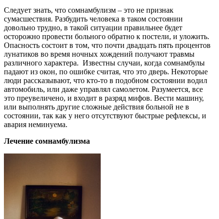
Следует знать, что сомнамбулизм – это не признак
сумасшествия. Разбудить человека в таком состоянии
довольно трудно, в такой ситуации правильнее будет
осторожно провести больного обратно к постели, и уложить.
Опасность состоит в том, что почти двадцать пять процентов
лунатиков во время ночных хождений получают травмы
различного характера. Известны случаи, когда сомнамбулы
падают из окон, по ошибке считая, что это дверь. Некоторые
люди рассказывают, что кто-то в подобном состоянии водил
автомобиль, или даже управлял самолетом. Разумеется, все
это преувеличено, и входит в разряд мифов. Вести машину,
или выполнять другие сложные действия больной не в
состоянии, так как у него отсутствуют быстрые рефлексы, и
авария неминуема.
Лечение сомнамбулизма