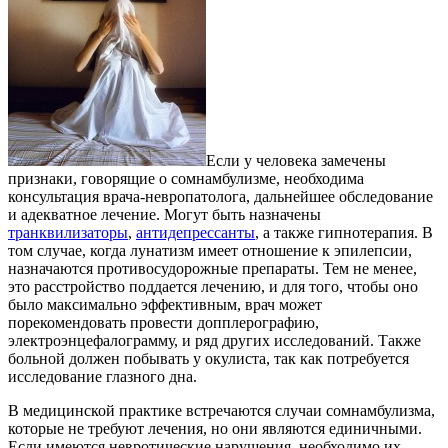
Если у человека замечены
признаки, говорящие о сомнамбулизме, необходима
консультация врача-невропатолога, дальнейшее обследование
и адекватное лечение. Могут быть назначены
транквилизаторы
,
антидепрессанты
, а также гипнотерапия. В
том случае, когда лунатизм имеет отношение к эпилепсии,
назначаются противосудорожные препараты. Тем не менее,
это расстройство поддается лечению, и для того, чтобы оно
было максимально эффективным, врач может
порекомендовать провести допплерографию,
электроэнцефалограмму, и ряд других исследований. Также
больной должен побывать у окулиста, так как потребуется
исследование глазного дна.
В медицинской практике встречаются случаи сомнамбулизма,
которые не требуют лечения, но они являются единичными.
Если имеются невротические нарушения, необходимо их