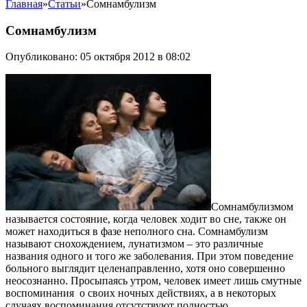
Главная
»
Статьи
»
Сомнамбулизм
Сомнамбулизм
Опубликовано: 05 октября 2012 в 08:02
Сомнамбулизмом
называется состояние, когда человек ходит во сне, также он
может находиться в фазе неполного сна. Сомнамбулизм
называют снохождением, лунатизмом – это различные
названия одного и того же заболевания. При этом поведение
больного выглядит целенаправленно, хотя оно совершенно
неосознанно. Просыпаясь утром, человек имеет лишь смутные
воспоминания о своих ночных действиях, а в некоторых
случаях воспоминания отсутствуют полностью.