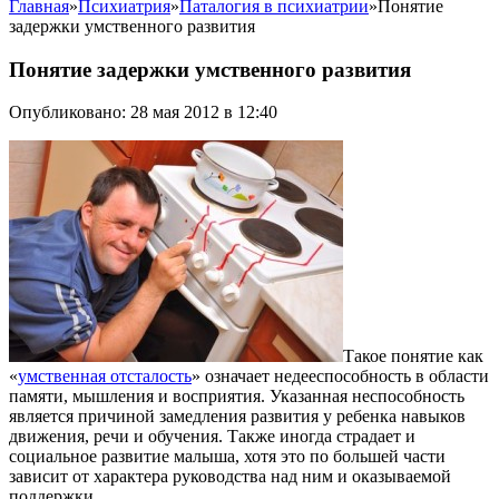
Главная
»
Психиатрия
»
Паталогия в психиатрии
»
Понятие
задержки умственного развития
Понятие задержки умственного развития
Опубликовано: 28 мая 2012 в 12:40
Такое понятие как
«
умственная отсталость
» означает недееспособность в области
памяти, мышления и восприятия. Указанная неспособность
является причиной замедления развития у ребенка навыков
движения, речи и обучения. Также иногда страдает и
социальное развитие малыша, хотя это по большей части
зависит от характера руко­водства над ним и оказываемой
поддержки.