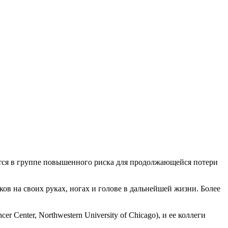
ятся в группе повышенного риска для продолжающейся потери
в на своих руках, ногах и голове в дальнейшей жизни. Более
 Center, Northwestern University of Chicago), и ее коллеги