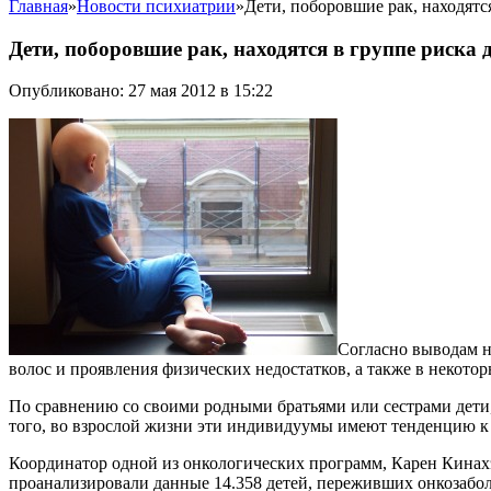
Главная
»
Новости психиатрии
»
Дети, поборовшие рак, находятс
Дети, поборовшие рак, находятся в группе риска
Опубликовано: 27 мая 2012 в 15:22
Согласно выводам н
волос и проявления физических недостатков, а также в некото
По сравнению со своими родными братьями или сестрами дети,
того, во взрослой жизни эти индивидуумы имеют тенденцию к 
Координатор одной из онкологических программ, Карен Кинахэн (K
проанализировали данные 14.358 детей, переживших онкозаболе