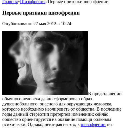
Главная
»
Шизофрения
»
Первые признаки шизофрении
Первые признаки шизофрении
Опубликовано: 27 мая 2012 в 10:24
В представлении
обычного человека давно сформирован образ
душевнобольного, опасного для окружающих человека,
которого необходимо изолировать от общества. В последние
годы данный стереотип претерпел изменений; сейчас
общество ориентируется на оказание помощи больным
психически. Однако, невзирая на это, к
шизофрении
по-