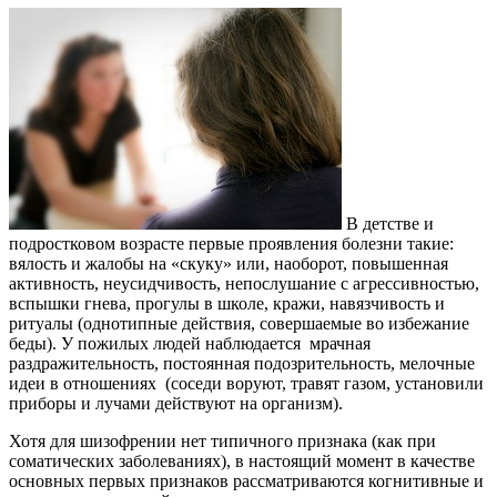
В детстве и
подростковом возрасте первые проявления болезни такие:
вялость и жалобы на «скуку» или, наоборот, повышенная
активность, неусидчивость, непослушание с агрессивностью,
вспышки гнева, прогулы в школе, кражи, навязчивость и
ритуалы (однотипные действия, совершаемые во избежание
беды). У пожилых людей наблюдается мрачная
раздражительность, постоянная подозрительность, мелочные
идеи в отношениях (соседи воруют, травят газом, установили
приборы и лучами действуют на организм).
Хотя для шизофрении нет типичного признака (как при
соматических заболеваниях), в настоящий момент в качестве
основных первых признаков рассматриваются когнитивные и