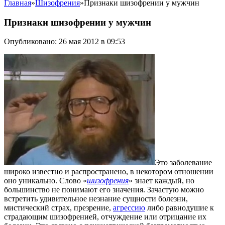
Главная
»
Шизофрения
»
Признаки шизофрении у мужчин
Признаки шизофрении у мужчин
Опубликовано: 26 мая 2012 в 09:53
Это заболевание
широко известно и распространено, в некотором отношении
оно уникально. Слово «
шизофрения
» знает каждый, но
большинство не понимают его значения. Зачастую можно
встретить удивительное незнание сущности болезни,
мистический страх, презрение,
агрессию
либо равнодушие к
страдающим шизофренией, отчуждение или отрицание их