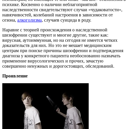
психике. Косвенно о наличии неблагоприятной
наследственности свидетельствуют случаи «чудаковатости»,
навязчивостей, колебаний настроения в зависимости от
сезона,
алкоголизма
, случаев суицида в роду.
Наравне с теорией происхождения о наследственной
шизофрении существуют и многие другие, такие как:
вирусная, аутоиммунная, но на сегодня не имеется четких
доказательств для них. Но это не мешает медицинским
центрам при поиске причины шизофрении и подтверждения
диагноза у конкретного пациента необоснованно назначать
применение вирусологических и прочих, зачастую
совершенно ненужных и дорогостоящих, обследований.
Проявление