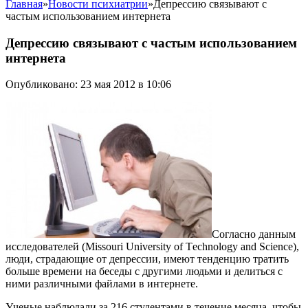
Главная
»
Новости психиатрии
»
Депрессию связывают с
частым использованием интернета
Депрессию связывают с частым использованием
интернета
Опубликовано: 23 мая 2012 в 10:06
Согласно данным
исследователей (Missouri University of Тechnology and Science),
люди, страдающие от депрессии, имеют тенденцию тратить
больше времени на беседы с другими людьми и делиться с
ними различными файлами в интернете.
Ученые наблюдали за 216 студентами в течение месяца, чтобы