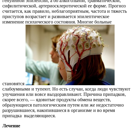
генуинной эпилепсии, а об алкогольной, травматической,
сифилитической, артериосклеротической ее форме. Прогноз
считается, как правило, неблагоприятным, частота и тяжесть
приступов возрастает и развивается эпилептическое
изменение психического состояния. Многие больные
становятся
слабоумными и тупеют. Но есть случаи, когда люди чувствуют
улучшения или вовсе выздоравливают. Причина припадков,
скорее всего, — ядовитые продукты обмена веществ,
образующиеся патологическим путем или же недостаточно
разрушившиеся, накопившиеся в организме и во время
припадка выделяющиеся.
Лечение