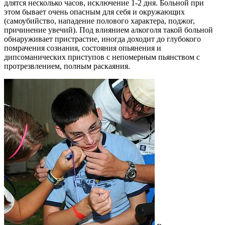
длятся несколько часов, исключение 1-2 дня. Больной при
этом бывает очень опасным для себя и окружающих
(самоубийство, нападение полового характера, поджог,
причинение увечий). Под влиянием алкоголя такой больной
обнаруживает пристрастие, иногда доходит до глубокого
помрачения сознания, состояния опьянения и
дипсоманических приступов с непомерным пьянством с
протрезвлением, полным раскаяния.