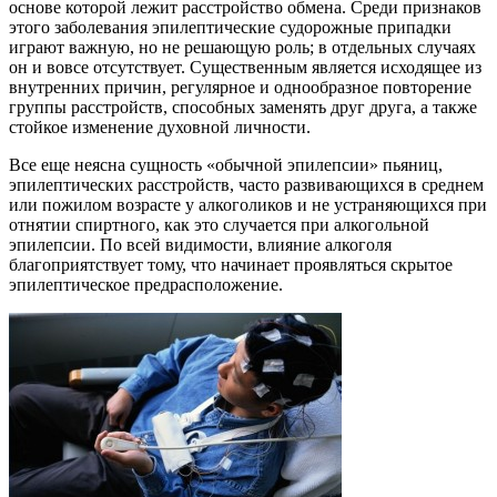
основе которой лежит расстройство обмена. Среди признаков
этого заболевания эпилептические судорожные припадки
играют важную, но не решающую роль; в отдельных случаях
он и вовсе отсутствует. Существенным является исходящее из
внутренних причин, регулярное и однообразное повторение
группы расстройств, способных заменять друг друга, а также
стойкое изменение духовной личности.
Все еще неясна сущность «обычной эпилепсии» пьяниц,
эпилептических расстройств, часто развивающихся в среднем
или пожилом возрасте у алкоголиков и не устраняющихся при
отнятии спиртного, как это случается при алкогольной
эпилепсии. По всей видимости, влияние алкоголя
благоприятствует тому, что начинает проявляться скрытое
эпилептическое предрасположение.