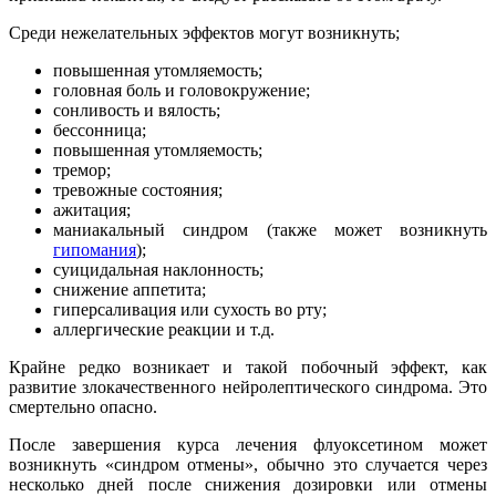
Среди нежелательных эффектов могут возникнуть;
повышенная утомляемость;
головная боль и головокружение;
сонливость и вялость;
бессонница;
повышенная утомляемость;
тремор;
тревожные состояния;
ажитация;
маниакальный синдром (также может возникнуть
гипомания
);
суицидальная наклонность;
снижение аппетита;
гиперсаливация или сухость во рту;
аллергические реакции и т.д.
Крайне редко возникает и такой побочный эффект, как
развитие злокачественного нейролептического синдрома. Это
смертельно опасно.
После завершения курса лечения флуоксетином может
возникнуть «синдром отмены», обычно это случается через
несколько дней после снижения дозировки или отмены