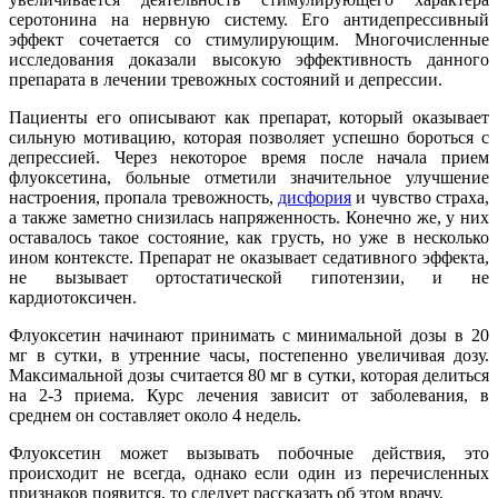
серотонина на нервную систему. Его антидепрессивный
эффект сочетается со стимулирующим. Многочисленные
исследования доказали высокую эффективность данного
препарата в лечении тревожных состояний и депрессии.
Пациенты его описывают как препарат, который оказывает
сильную мотивацию, которая позволяет успешно бороться с
депрессией. Через некоторое время после начала прием
флуоксетина, больные отметили значительное улучшение
настроения, пропала тревожность,
дисфория
и чувство страха,
а также заметно снизилась напряженность. Конечно же, у них
оставалось такое состояние, как грусть, но уже в несколько
ином контексте. Препарат не оказывает седативного эффекта,
не вызывает ортостатической гипотензии, и не
кардиотоксичен.
Флуоксетин начинают принимать с минимальной дозы в 20
мг в сутки, в утренние часы, постепенно увеличивая дозу.
Максимальной дозы считается 80 мг в сутки, которая делиться
на 2-3 приема. Курс лечения зависит от заболевания, в
среднем он составляет около 4 недель.
Флуоксетин может вызывать побочные действия, это
происходит не всегда, однако если один из перечисленных
признаков появится, то следует рассказать об этом врачу.